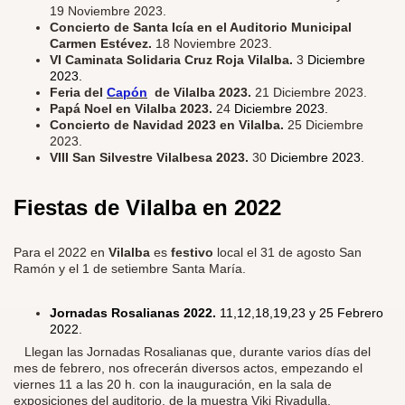
19 Noviembre 2023.
Concierto de Santa Icía en el Auditorio Municipal
Carmen Estévez.
18 Noviembre 2023.
VI Caminata Solidaria Cruz Roja Vilalba.
3
Diciembre
2023.
Feria del
Capón
de Vilalba 2023.
21 Diciembre 2023.
Papá Noel en Vilalba 2023.
24
Diciembre 2023.
Concierto de Navidad 2023 en Vilalba.
25 Diciembre
2023.
VIII San Silvestre Vilalbesa 2023.
30
Diciembre 2023.
Fiestas de Vilalba en
2022
Para el 2022 en
Vilalba
es
festivo
local el 31 de agosto San
Ramón y el 1 de setiembre Santa María.
Jornadas Rosalianas 2022.
11,12,18,19,23 y 25 Febrero
2022.
​
Llegan las Jornadas Rosalianas que, durante varios días del
mes de febrero, nos ofrecerán diversos actos, empezando el
viernes 11 a las 20 h. con la inauguración, en la sala de
exposiciones del auditorio, de la muestra Viki Rivadulla,