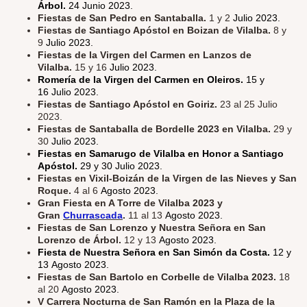
Árbol.
24 Junio 2023.
Fiestas de San Pedro en Santaballa.
1 y 2
Julio 2023.
Fiestas de Santiago Apóstol en Boizan de Vilalba.
8 y
9
Julio 2023.
Fiestas de la Virgen del Carmen en Lanzos de
Vilalba.
15 y 16
Julio 2023.
Romería de la Virgen del Carmen en Oleiros.
15 y
16 Julio 2023.
Fiestas de Santiago Apóstol en Goiriz.
23 al 25 Julio
2023.
Fiestas de Santaballa de Bordelle 2023 en Vilalba.
29 y
30
Julio 2023.
Fiestas en Samarugo de Vilalba en Honor a Santiago
Apóstol.
29 y 30 Julio 2023.
Fiestas en Vixil-Boizán de la Virgen de las Nieves y San
Roque.
4 al 6
Agosto 2023.
Gran Fiesta en A Torre de Vilalba 2023 y
Gran
Churrascada
.
11 al 13
Agosto 2023.
Fiestas de San Lorenzo y Nuestra Señora en San
Lorenzo de Árbol.
12 y 13
Agosto 2023.
Fiesta de Nuestra Señora en San Simón da Costa.
12 y
13 Agosto 2023.
Fiestas de San Bartolo en Corbelle de Vilalba 2023.
18
al 20
Agosto 2023.
V Carrera Nocturna de San Ramón en la Plaza de la