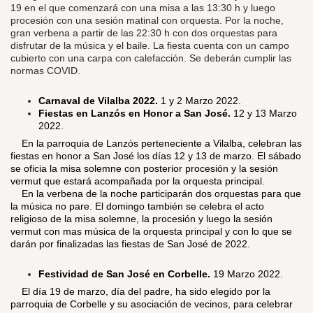
19 en el que comenzará con una misa a las 13:30 h y luego
procesión con una sesión matinal con orquesta. Por la noche,
gran verbena a partir de las 22:30 h con dos orquestas para
disfrutar de la música y el baile. La fiesta cuenta con un campo
cubierto con una carpa con calefacción. Se deberán cumplir las
normas COVID.
Carnaval de Vilalba 2022.
1 y 2
Marzo 2022.
Fiestas en Lanzós en Honor a San José.
12 y 13 Marzo
2022.
​
En la parroquia de Lanzós perteneciente a Vilalba, celebran las
fiestas en honor a San José los días 12 y 13 de marzo. El sábado
se oficia la misa solemne con posterior procesión y la sesión
vermut que estará acompañada por la orquesta principal.
En la verbena de la noche participarán dos orquestas para que
la música no pare. El domingo también se celebra el acto
religioso de la misa solemne, la procesión y luego la sesión
vermut con mas música de la orquesta principal y con lo que se
darán por finalizadas las fiestas de San José de 2022.
Festividad de San José en Corbelle.
19
Marzo 2022.
​
El día 19 de marzo, día del padre, ha sido elegido por la
parroquia de Corbelle y su asociación de vecinos, para celebrar