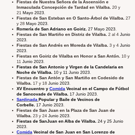
Fiestas de Nuestra Señora de la Ascensión e
Inmaculada Concepción de Tardad en Vilalba.
20 y
21
Mayo 2023.
Fiestas de San Esteban en O Santo-Árbol de Vilalba.
27
y 28
Mayo 2023.
Romería de San Adriano en Goiriz.
27 Mayo 2023.
Fiestas de San Martiño en Distriz de Vilalba.
2 al 4
Junio
2023.
Fiestas de San Andrés en Moreda de Vilalba.
3 y 4
Junio
2023.
Fiestas en Goiriz de Vilalba en Honor a San Antón.
10 y
11
Junio 2023.
Fiestas de San Antonio y Virgen de la Candelaria en
Noche de Vilalba.
10 y 11 Junio 2023.
Fiestas de San Antón y San Martiño en Codesido de
Vilalba.
17 y 18
Junio 2023.
XV Encuentro y
Comida
Vecinal en el Campo de Fútbol
de Sancovade de Vilalba.
17 Junio 2023.
Sardinada
Popular y Baile de Vecinos de
Corbelle.
17 Junio 2023.
Fiestas de San Juan en la Plaza de San Juan de
Vilalba.
23 y 24
Junio 2023.
Fiestas de SanJuan en Alba de Vilalba.
24 y 25 Junio
2023.
Comida
Vecinal de San Juan en San Lorenzo de