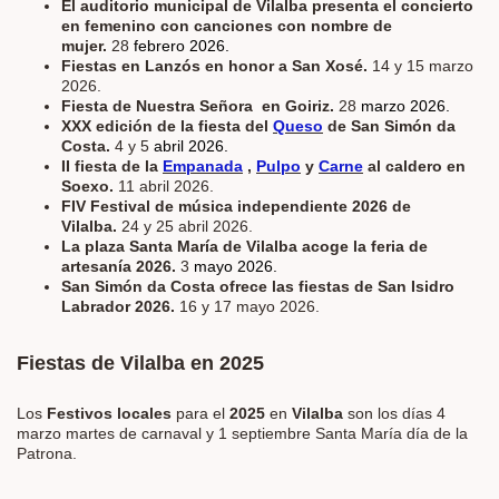
El auditorio municipal de Vilalba presenta el concierto
en femenino con canciones con nombre de
mujer.
28
febrero 2026.
Fiestas en Lanzós en honor a San Xosé.
14 y 15 marzo
2026.
Fiesta de Nuestra Señora en Goiriz.
28
marzo 2026.
XXX edición de la fiesta del
Queso
de San Simón da
Costa.
4 y 5
abril 2026.
II fiesta de la
Empanada
,
Pulpo
y
Carne
al caldero en
Soexo.
11 abril 2026.
FIV Festival de música independiente 2026 de
Vilalba.
24 y 25 abril 2026.
La plaza Santa María de Vilalba acoge la feria de
artesanía 2026.
3
mayo 2026.
San Simón da Costa ofrece las fiestas de San Isidro
Labrador 2026.
16 y 17 mayo 2026.
Fiestas de Vilalba en 2025
Los
Festivos locales
para el
2025
en
Vilalba
son los días 4
marzo martes de carnaval y 1 septiembre Santa María día de la
Patrona.