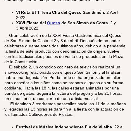
VI Ruta BTT Terra Chá del Queso San Simón.
2
Abril
2022.
XXVI Fiesta del
Queso
de San Simón da Costa.
2 y
3
Abril 2022.​
Gran celebración de la XXVI Fiesta Gastronómica del Queso
de San Simón da Costa el 2 y 3 de abril. Después de no poder
celebrarse durante estos dos últimos años, debido a la pandemia,
la fiesta de este producto con denominación de origen, vuelve
con los tradicionales puestos de venta de productos en la Plaza
de la Constitución.
El sábado 2, un conocido cocinero de televisión realizará un
showcooking relacionado con el queso San Simón y al finalizar
habrá una degustación. Por la tarde se ha organizado un taller
para enseñar a los niños como se prepara el queso en su forma
cotidiana. Hacia las 18 h. las calles estarán animadas por una
banda de gaitas. Seguirá la lectura del pregón y a las 21 horas,
en el auditorio, un concierto de una artista musical.
El domingo 3 tendremos pasacalles hacia las 11 de la mañana
y llegadas las 13 horas se dará fin a la fiesta con la actuación de
los llamados Cultivadores de Fiestas.
Festival de Música Independiente FIV de Vilalba.
22 al