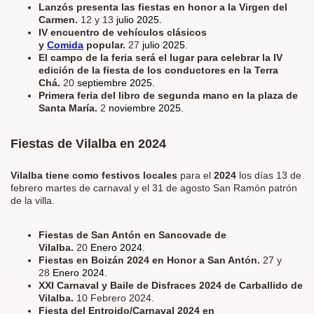
Lanzós presenta las fiestas en honor a la Virgen del
Carmen.
12 y 13
julio 2025.
IV encuentro de vehículos clásicos
y
Comida
popular.
27
julio 2025.
El campo de la feria será el lugar para celebrar la IV
edición de la fiesta de los conductores en la Terra
Chá.
20
septiembre 2025.
Primera feria del libro de segunda mano en la plaza de
Santa María.
2
noviembre 2025.
Fiestas de Vilalba en 2024
Vilalba tiene como festivos locales
para el
2024
los días 13 de
febrero martes de carnaval y el 31 de agosto San Ramón patrón
de la villa.
Fiestas de San Antón en Sancovade de
Vilalba.
20
Enero 2024.
Fiestas en Boizán 2024 en Honor a San Antón.
27 y
28
Enero 2024.
XXI Carnaval y Baile de Disfraces 2024 de Carballido de
Vilalba.
10 Febrero 2024.
Fiesta del Entroido/Carnaval 2024 en