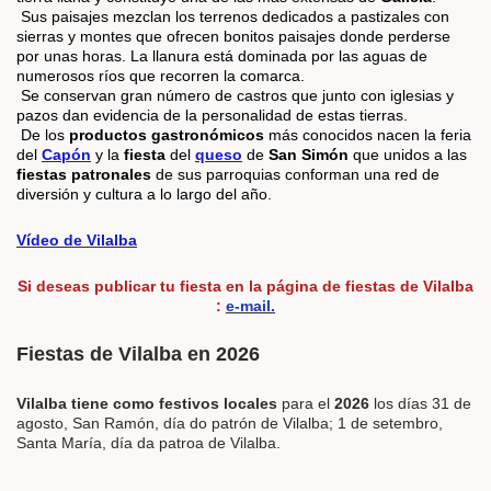
Sus paisajes mezclan los terrenos dedicados a pastizales con
sierras y montes que ofrecen bonitos paisajes donde perderse
por unas horas. La llanura está dominada por las aguas de
numerosos ríos que recorren la comarca.
Se conservan gran número de castros que junto con iglesias y
pazos dan evidencia de la personalidad de estas tierras.
De los
productos gastronómicos
más conocidos nacen la feria
del
Capón
y la
fiesta
del
queso
de
San Simón
que unidos a las
fiestas patronales
de sus parroquias conforman una red de
diversión y cultura a lo largo del año.
Vídeo de Vilalba
Si deseas publicar tu fiesta en la página de fiestas de Vilalba
:
e-mail.
Fiestas de Vilalba en 2026
Vilalba tiene como festivos locales
para el
2026
los días
31 de
agosto, San Ramón, día do patrón de Vilalba; 1 de setembro,
Santa María, día da patroa de Vilalba.