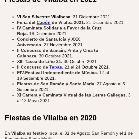
VI San Silvestre Vilalbesa.
31
Diciembre 2021.
Feria del
Capón
de Vilalba 2021.
21 Diciembre 2021.
IV Caminata Solidaria a Favor de la Cruz
Roja.
19
Diciembre 2021.
Concierto de Santa Icía y XXX
Aniversario.
27
Noviembre 2021.
II Concurso de Samaín, Pinta y Crea tu
Calabaza.
30
Octubre 2021.
XIII Tasca do Liño 21.
30
Octubre 2021.
II Concurso de
Tapas
.
21 al 24
Octubre 2021.
FIV-Festival Independiente de Música.
17 al
19
Setiembre 2021.
Fiestas de San Ramón y Santa María.
27
Agosto al 5
Setiembre 2021.
XI Carrera y Caminata Virtual de las Letras Gallegas.
3
al 13 Mayo 2021.
Fiestas de Vilalba en
2020
En
Vilalba
es
festivo local
el
31 de Agosto San Ramón
y el
1 de
Septiembre Santa María.