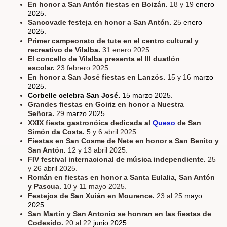
En honor a San Antón fiestas en Boizán.
18 y 19
enero
2025.
Sancovade festeja en honor a San Antón.
25
enero
2025.
Primer campeonato de tute en el centro cultural y
recreativo de Vilalba.
31 enero 2025.
El concello de Vilalba presenta el III duatlón
escolar.
23 febrero 2025.
En honor a San José fiestas en Lanzós.
15 y 16
marzo
2025.
Corbelle celebra San José.
15 marzo 2025.
Grandes fiestas en Goiriz en honor a Nuestra
Señora.
29
marzo 2025.
XXIX fiesta gastronóica dedicada al
Queso
de San
Simón da Costa.
5 y 6 abril 2025.
Fiestas en San Cosme de Nete en honor a San Benito y
San Antón.
12 y 13 abril 2025.
FIV festival internacional de música independiente.
25
y 26 abril 2025.
Román en fiestas en honor a Santa Eulalia, San Antón
y Pascua.
10 y 11 mayo 2025.
Festejos de San Xuián en Mourence.
23 al 25
mayo
2025.
San Martín y San Antonio se honran en las fiestas de
Codesido.
20 al 22
junio 2025.