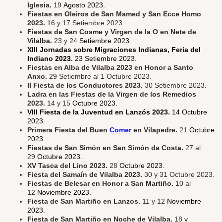
Iglesia.
19
Agosto 2023.
Fiestas en Oleiros de San Mamed y San Ecce Homo
2023.
16 y 17 Setiembre 2023.
Fiestas de San Cosme y Virgen de la O en Nete de
Vilalba.
23 y 24
Setiembre 2023.
XIII Jornadas sobre Migraciones Indianas, Feria del
Indiano 2023.
23 Setiembre 2023.
Fiestas en Alba de Vilalba 2023 en Honor a Santo
Anxo.
29 Setiembre al 1 Octubre 2023.
II Fiesta de los Conductores 2023.
30 Setiembre 2023.
Ladra en las Fiestas de la Virgen de los Remedios
2023.
14 y 15
Octubre 2023.
VIII Fiesta de la Juventud en Lanzós 2023.
14 Octubre
2023.
Primera Fiesta del Buen
Comer
en Vilapedre.
21
Octubre
2023.
Fiestas de San Simón en San Simón da Costa.
27 al
29
Octubre 2023.
XV Tasca del Lino 2023.
28
Octubre 2023.
Fiesta del Samaín de Vilalba 2023.
30 y 31 Octubre 2023.
Fiestas de Belesar en Honor a San Martiño.
10 al
12
Noviembre 2023.
Fiesta de San Martiño en Lanzos.
11 y 12
Noviembre
2023.
Fiesta de San Martiño en Noche de Vilalba.
18 y