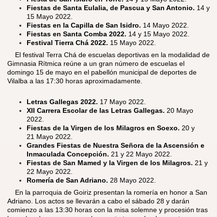
Fiestas de Santa Eulalia, de Pascua y San Antonio.
14 y
15 Mayo 2022.
Fiestas en la Capilla de San Isidro.
14 Mayo 2022.
Fiestas en Santa Comba 2022.
14 y 15 Mayo 2022.
Festival Tierra Chá 2022.
15 Mayo 2022.
​
El festival Terra Chá de escuelas deportivas en la modalidad de
Gimnasia Rítmica reúne a un gran número de escuelas el
domingo 15 de mayo en el pabellón municipal de deportes de
Vilalba a las 17:30 horas aproximadamente.
Letras Gallegas 2022.
17 Mayo 2022.
XII Carrera Escolar de las Letras Gallegas.
20 Mayo
2022.
Fiestas de la Virgen de los Milagros en Soexo.
20 y
21 Mayo 2022.
Grandes Fiestas de Nuestra Señora de la Ascensión e
Inmaculada Concepción.
21 y 22 Mayo 2022.
Fiestas de San Mamed y la Virgen de los Milagros.
21 y
22 Mayo 2022.
Romería de San Adriano.
28 Mayo 2022.
​
En la parroquia de Goiriz presentan la romería en honor a San
Adriano. Los actos se llevarán a cabo el sábado 28 y darán
comienzo a las 13:30 horas con la misa solemne y procesión tras