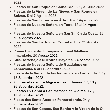
2022.
Fiestas de San Roque en Carballido.
30 y 31 Julio 2022.
Fiestas de la Virgen de las Nieves y San Roque en
Boizán.
5 al 7 Agosto 2022.
Fiestas de San Lorenzo en Árbol.
6 y 7 Agosto 2022.
Fiestas de Nuestra Señora en Torre.
12 al 14
Agosto
2022.
Fiestas de Nuestra Señora en San Simón da Costa.
13
al 15
Agosto 2022.
Fiestas de San Bartolo en Corbelle.
19 al 21 Agosto
2022.
Primer Encuentro Intergeneracional Vilalbés-
Irmandade.
20
Agosto 2022.
Gira-Homenaje a Nuestros Mayores.
24
Agosto 2022.
Fiestas de Nuestra Señora de Guadalupe en
Sancovade.
9 al 11 Setiembre 2022.
Fiesta de la Virgen de los Remedios en Carballido.
17 y
18
Setiembre 2022.
XII Jornadas sobre Migraciones Indianas.
17, 18 y
25 Setiembre 2022.
Fiestas en Honor a San Mamede en Oleiros.
17 y
18 Setiembre 2022.
Fiesta des Santo Anxo en Penarredonda.
24 y
25
Setiembre 2022.
Fiestas de San Cosme, San Benito y la Virgen de la O