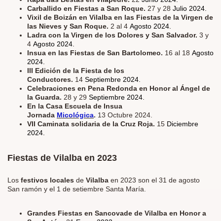
Carballido en Fiestas a San Roque.
27 y 28
Julio 2024.
Vixil de Boizán en Vilalba en las Fiestas de la Virgen de
las Nieves y San Roque.
2 al 4
Agosto 2024.
Ladra con la Virgen de los Dolores y San Salvador.
3 y
4
Agosto 2024.
Insua en las Fiestas de San Bartolomeo.
16 al 18
Agosto
2024.
III Edición de la Fiesta de los
Conductores.
14
Septiembre 2024.
Celebraciones en Pena Redonda en Honor al Ángel de
la Guarda.
28 y 29
Septiembre 2024.
En la Casa Escuela de Insua
Jornada
Micológica
.
13 Octubre 2024.
VII Caminata solidaria de la Cruz Roja.
15
Diciembre
2024.
Fiestas de Vilalba en 2023
Los
festivos locales
de
Vilalba
en 2023 son el 31 de agosto
San ramón y el 1 de setiembre Santa María.
Grandes Fiestas en Sancovade de Vilalba en Honor a