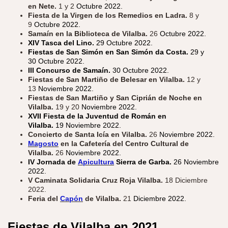
en Nete.
1 y 2
Octubre 2022.
Fiesta de la Virgen de los Remedios en Ladra.
8 y
9
Octubre 2022.
Samaín en la Biblioteca de Vilalba.
26
Octubre 2022.
XIV Tasca del Lino.
29 Octubre 2022.
Fiestas de San Simón en San Simón da Costa.
29 y
30 Octubre 2022.
III Concurso de Samaín.
30 Octubre 2022.
Fiestas de San Martiño de Belesar en Vilalba.
12 y
13
Noviembre 2022.
Fiestas de San Martiño y San Ciprián de Noche en
Vilalba.
19 y 20
Noviembre 2022.
XVII Fiesta de la Juventud de Román en
Vilalba.
19 Noviembre 2022.
Concierto de Santa Icía en Vilalba.
26
Noviembre 2022.
Magosto
en la Cafetería del Centro Cultural de
Vilalba.
26
Noviembre 2022.
IV Jornada de
Apicultura
Sierra de Garba.
26 Noviembre
2022.
V Caminata Solidaria Cruz Roja Vilalba.
18 Diciembre
2022.
Feria del
Capón
de Vilalba.
21
Diciembre 2022.
Fiestas de Vilalba en
2021