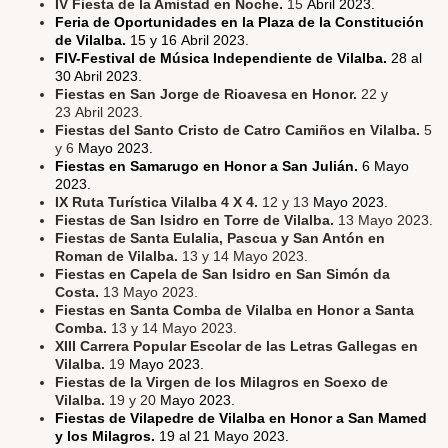
IV Fiesta de la Amistad en Noche.
15
Abril 2023.
Feria de Oportunidades en la Plaza de la Constitución
de Vilalba.
15 y 16 Abril 2023.
FIV-Festival de Música Independiente de Vilalba.
28 al
30 Abril 2023.
Fiestas en San Jorge de Rioavesa en Honor.
22 y
23 Abril 2023.
Fiestas del Santo Cristo de Catro Camiños en Vilalba.
5
y 6
Mayo 2023.
Fiestas en Samarugo en Honor a San Julián.
6 Mayo
2023.
IX Ruta Turística Vilalba 4 X 4.
12 y 13
Mayo 2023.
Fiestas de San Isidro en Torre de Vilalba.
13 Mayo 2023.
Fiestas de Santa Eulalia, Pascua y San Antón en
Roman de Vilalba.
13 y 14 Mayo 2023.
Fiestas en Capela de San Isidro en San Simón da
Costa.
13 Mayo 2023.
Fiestas en Santa Comba de Vilalba en Honor a Santa
Comba.
13 y 14 Mayo 2023.
XIII Carrera Popular Escolar de las Letras Gallegas en
Vilalba.
19
Mayo 2023.
Fiestas de la Virgen de los Milagros en Soexo de
Vilalba.
19 y 20
Mayo 2023.
Fiestas de Vilapedre de Vilalba en Honor a San Mamed
y los Milagros.
19 al 21 Mayo 2023.