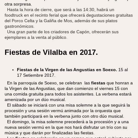
otra sorpresa.
Hasta la hora de cierre, que será a las 14:30, habrá un
foodtruck en el recinto ferial que ofrecerá degustaciones gratuitas
del Porco Celta y la Galiña de Mos, además de sus platos
gastronómicos.
Una gran parte de los criadores de Capón, ofrecerán sus
ejemplares a la venta al público.
Fiestas de Vilalba en
2017.
Fiestas de la Virgen de las Angustias en Soexo.
15 al
17 Setiembre 2017.
En la parroquia de Soexo, se celebran las
fiestas
que honran a
la Virgen de las Angustias, que dan comienzo el viernes 15 con
una comida gratuita para todos los asistentes. La verbena estará
amenizada por un dúo musical.
El sábado se iniciará con una misa solemne a la que seguirá la
procesión y una sesión vermú animada por la orquesta que
también participará en la verbena junto con otro dúo musical.
El domingo, la misa solemne precederá a la procesión y a una
nueva sesión vermú en la que nos hará disfrutar un trío con su
música y que darán por finalizadas las fiestas.