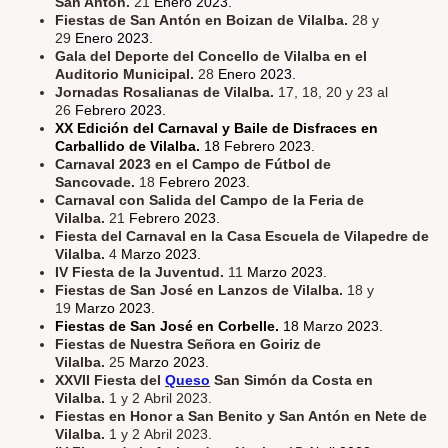
San Antón.
21
Enero 2023.
Fiestas de San Antón en Boizan de Vilalba.
28 y
29
Enero 2023.
Gala del Deporte del Concello de Vilalba en el
Auditorio Municipal.
28
Enero 2023.
Jornadas Rosalianas de Vilalba.
17, 18, 20 y 23 al
26
Febrero 2023.
XX Edición del Carnaval y Baile de Disfraces en
Carballido de Vilalba.
18 Febrero 2023.
Carnaval 2023 en el Campo de Fútbol de
Sancovade.
18
Febrero 2023.
Carnaval con Salida del Campo de la Feria de
Vilalba.
21
Febrero 2023.
Fiesta del Carnaval en la Casa Escuela de Vilapedre de
Vilalba.
4
Marzo 2023.
IV Fiesta de la Juventud.
11
Marzo 2023.
Fiestas de San José en Lanzos de Vilalba.
18 y
19
Marzo 2023.
Fiestas de San José en Corbelle.
18 Marzo 2023.
Fiestas de Nuestra Señora en Goiriz de
Vilalba.
25
Marzo 2023.
XXVII Fiesta del
Queso
San Simón da Costa en
Vilalba.
1 y 2 Abril 2023.
Fiestas en Honor a San Benito y San Antón en Nete de
Vilalba.
1 y 2 Abril 2023.