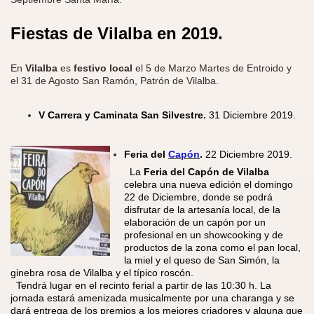
Fiestas de Vilalba en
2019.
En
Vilalba
es
festivo local
el 5 de Marzo Martes de Entroido y
el 31 de Agosto San Ramón, Patrón de Vilalba.
V Carrera y Caminata San Silvestre.
31
Diciembre 2019.
Feria del
Capón
.
22 Diciembre 2019.
​ La
Feria del Capón de Vilalba
celebra una nueva edición el domingo
22 de Diciembre, donde se podrá
disfrutar de la artesanía local, de la
elaboración de un capón por un
profesional en un showcooking y de
productos de la zona como el pan local,
la miel y el queso de San Simón, la
ginebra rosa de Vilalba y el típico roscón.
Tendrá lugar en el recinto ferial a partir de las 10:30 h. La
jornada estará amenizada musicalmente por una charanga y se
dará entrega de los premios a los mejores criadores y alguna que