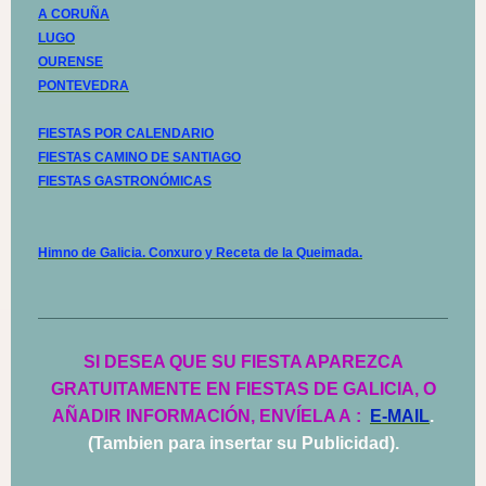
A CORUÑA
LUGO
OURENSE
PONTEVEDRA
FIESTAS POR CALENDARIO
FIESTAS CAMINO DE SANTIAGO
FIESTAS GASTRONÓMICAS
Himno de Galicia. Conxuro y Receta de la Queimada.
SI DESEA QUE SU FIESTA APAREZCA
GRATUITAMENTE EN FIESTAS DE GALICIA, O
AÑADIR INFORMACIÓN, ENVÍELA A
:
E-MAIL
.
(Tambien para insertar su Publicidad).