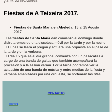
y el 25 de Noviembre.
Fiestas de A Teixeira
2017.
Fiestas de Santa María en Abeleda.
13 al 15 Agosto
2017.
​ Las
fiestas de Santa María
dan comienzo el domingo donde
disfrutaremos de una discoteca móvil por la tarde y por la noche.
El lunes se leerá el pregón y actuará una orquesta en el pase de
la tarde y en la verbena.
El día 15 que es el día grande, comienza con un pasacalles a
cargo de una banda de gaitas que también acompañará la
procesión y a la sesión vermú. Por la tarde podremos ver la
actuación de una banda de música y entre medias de la fiesta y
verbena amenizadas por una orquesta, se sortearán las rifas.
CONTACTO
INICIO