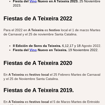
Fiesta del
Vino
Nuevo en A Teixeira 2023.
25 Noviembre
2023.
Fiestas de A Teixeira
2022
Para el 2022 en
A Teixeira
es
festivo
local el 1 de marzo Martes
de Carnaval y el 25 de noviembre Santa Catalina.
II Edición de Sons da Teixeira.
6,12,17 y 18
Agosto 2022.
Fiesta del
Vino
Nuevo en Teixeira.
19 Noviembre 2022.
Fiestas de A Teixeira
2020
En
A Teixeira
es
festivo local
el 25 Febrero Martes de Carnaval
y el 25 de Noviembre Santa Catalina.
Fiestas de A Teixeira
2019.
En
A Teixeira
es
festivo local
el 5 de Marzo Martes de Entroido