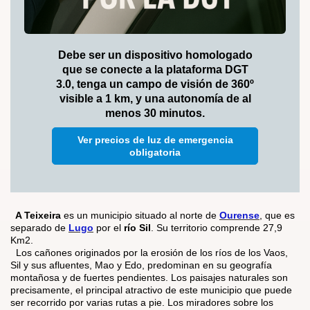
Debe ser un dispositivo homologado
que se conecte a la plataforma DGT
3.0, tenga un campo de visión de 360º
visible a 1 km, y una autonomía de al
menos 30 minutos.
Ver precios de luz de emergencia
obligatoria
A Teixeira
es un municipio situado al norte de
Ourense
, que es
separado de
Lugo
por el
río Sil
. Su territorio comprende 27,9
Km2.
Los cañones originados por la erosión de los ríos de los Vaos,
Sil y sus afluentes, Mao y Edo, predominan en su geografía
montañosa y de fuertes pendientes. Los paisajes naturales son
precisamente, el principal atractivo de este municipio que puede
ser recorrido por varias rutas a pie. Los miradores sobre los