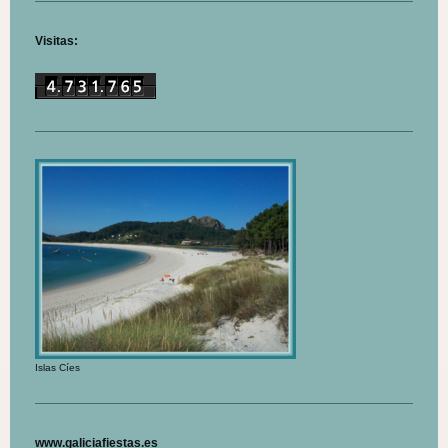
Visitas:
Islas Cíes
www.galiciafiestas.es