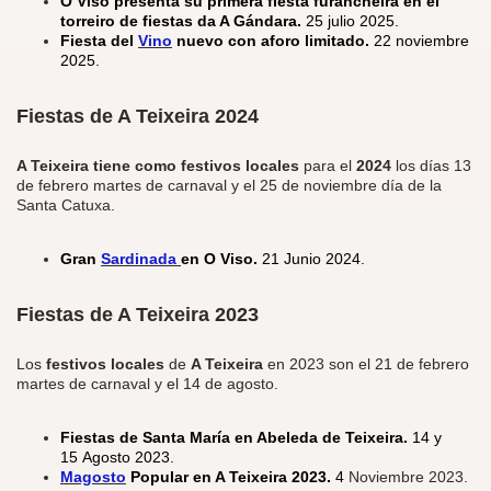
O Viso presenta su primera fiesta furancheira en el
torreiro de fiestas da A Gándara.
25 julio 2025.
Fiesta del
Vino
nuevo con aforo limitado.
22 noviembre
2025.
Fiestas de A Teixeira 2024
A Teixeira tiene como festivos locales
para el
2024
los días 13
de febrero martes de carnaval y el 25 de noviembre día de la
Santa Catuxa.
Gran
Sardinada
en O Viso.
21 Junio 2024.
Fiestas de A Teixeira 2023
Los
festivos locales
de
A Teixeira
en 2023 son el 21 de febrero
martes de carnaval y el 14 de agosto.
Fiestas de Santa María en Abeleda de Teixeira.
14 y
15 Agosto 2023.
Magosto
Popular en A Teixeira 2023.
4
Noviembre 2023.