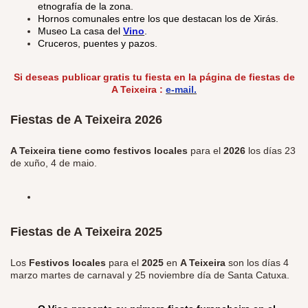
etnografía de la zona.
Hornos comunales entre los que destacan los de Xirás.
Museo La casa del
Vino
.
Cruceros, puentes y pazos.
Si deseas publicar
gratis
tu fiesta en la página de fiestas de
A Teixeira :
e-mail.
Fiestas de A Teixeira 2026
A Teixeira tiene como festivos locales
para el
2026
los días
23
de xuño, 4 de maio.
Fiestas de A Teixeira 2025
Los
Festivos locales
para el
2025
en
A Teixeira
son los días 4
marzo martes de carnaval y 25 noviembre día de Santa Catuxa.