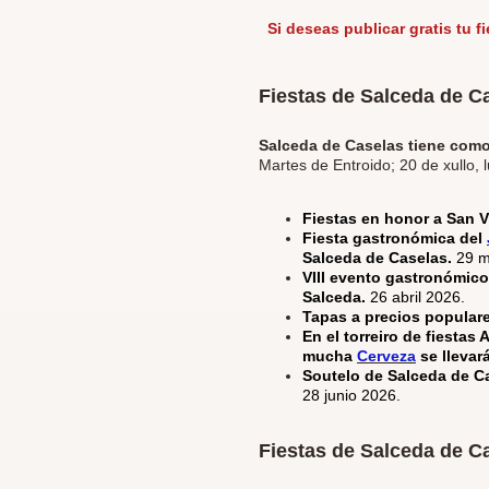
Si deseas publicar gratis tu f
Fiestas de Salceda de C
Salceda de Caselas tiene como
Martes de Entroido; 20 de xullo, l
Fiestas en honor a San V
Fiesta gastronómica del
Salceda de Caselas.
29 m
VIII evento gastronómico
Salceda.
26 abril 2026.
Tapas a precios populares
En el torreiro de fiesta
mucha
Cerveza
se llevar
Soutelo de Salceda de Ca
28 junio 2026.
Fiestas de Salceda de C