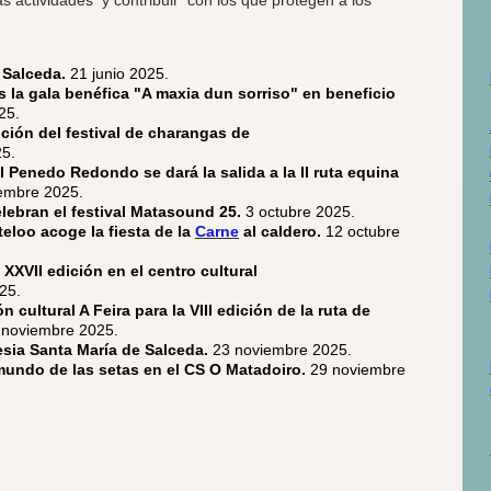
 Salceda.
21 junio 2025.
s la gala benéfica "A maxia dun sorriso" en beneficio
25.
dición del festival de charangas de
25.
 Penedo Redondo se dará la salida a la II ruta equina
iembre 2025.
elebran el festival Matasound 25.
3 octubre 2025.
teloo acoge la fiesta de la
Carne
al caldero.
12 octubre
 XXVII edición en el centro cultural
25.
 cultural A Feira para la VIII edición de la ruta de
 noviembre 2025.
esia Santa María de Salceda.
23 noviembre 2025.
mundo de las setas en el CS O Matadoiro.
29 noviembre