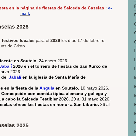
iesta en la página de fiestas de Salceda de Caselas :
e-
mail.
aselas 2026
 festivos locales
para el
2026
los días
17 de febreiro,
uns do Cristo.
I
icente en Soutelo.
24 enero 2026.
Jabalí
2026 en el torreiro de fiestas de San Xurxo de
arzo 2026.
 del
Jabalí
en la iglesia de Santa María de
 en la fiesta de la
Angula
en Soutelo.
10 mayo 2026.
s A Concepción con comida típica alemana y gallega y
á a cabo la Salceda Festibier 2026.
29 al 31 mayo 2026.
selas ofrece las fiestas en honor a San Liborio.
26 al
aselas 2025