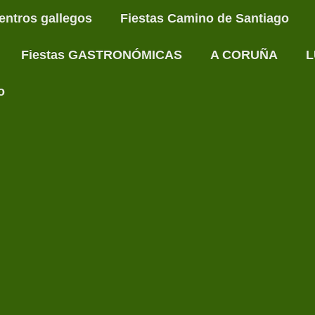
entros gallegos
Fiestas Camino de Santiago
Fiestas GASTRONÓMICAS
A CORUÑA
L
o