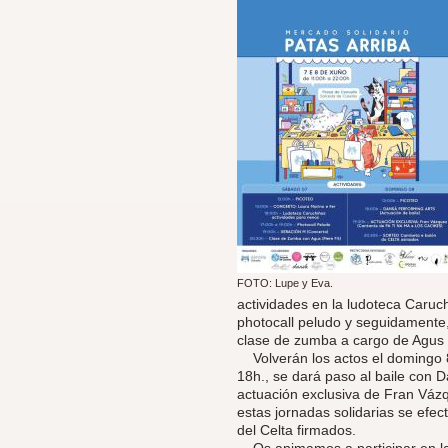
FOTO: Lupe y Eva.
actividades en la ludoteca Caruch
photocall peludo y seguidamente
clase de zumba a cargo de Agus 
Volverán los actos el domingo 8 
18h., se dará paso al baile con 
actuación exclusiva de Fran Vázq
estas jornadas solidarias se efec
del Celta firmados.
Os animamos a participar en las