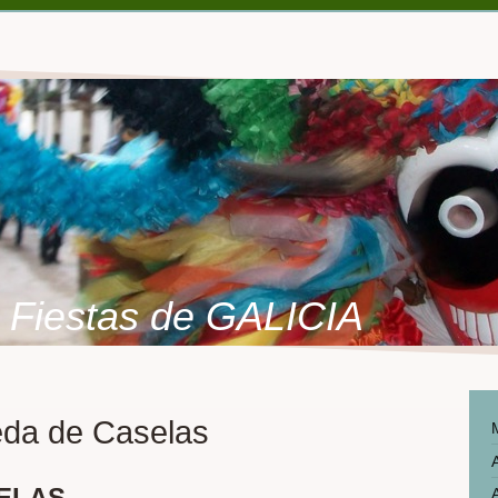
Fiestas de GALICIA
eda de Caselas
ELAS