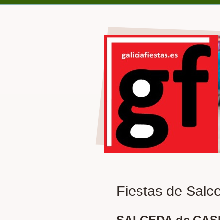
Fiestas de Salc
SALCEDA de CAS