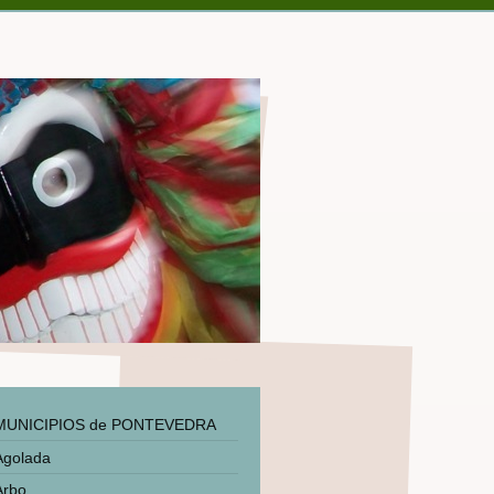
MUNICIPIOS de PONTEVEDRA
Agolada
Arbo