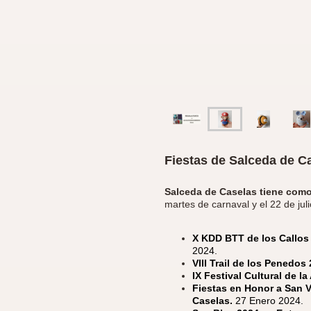
Fiestas de Salceda de C
Salceda de Caselas tiene como
martes de carnaval y el 22 de juli
X KDD BTT de los Callos 
2024.
VIII Trail de los Penedos
IX Festival Cultural de l
Fiestas en Honor a San 
Caselas.
27 Enero 2024.