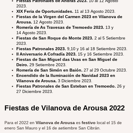
Fiestas Patronales de András 2023.
10 al 12 Agosto
2023.
XIX Feria de Oportunidades.
11 al 13 Agosto 2023.
Fiestas de la Virgen del Carmen 2023 en Vilanova de
Arousa.
12 Agosto 2023.
Romería de As Travesas de Tremoedo 2023.
13 y
14 Agosto 2023.
Fiestas de San Roque do Monte 2023.
2 al 5 Setiembre
2023.
Fiestas Patronales 2023.
9,10 y 16 al 18 Setiembre 2023.
II Aniversario A Cofradía 2023.
15 y 16 Setiembre 2023.
Fiestas de San Miguel das Uvas en San Miguel de
Deiro.
29 Setiembre 2023.
Romería de San Simón en Baión.
27 al 29 Octubre 2023.
Encendido de la Iluminación de Navidad 2023 en
Vilanova de Arousa.
3 Diciembre 2023.
Fiestas Patronales de San Esteban en Tremoedo.
26 y
27 Diciembre 2023.
Fiestas de Vilanova de Arousa 2022
Para el 2022 en
Vilanova de Arousa
es
festivo
local el 15 de
enero San Mauro y el 16 de aetiembre San Cibrán.