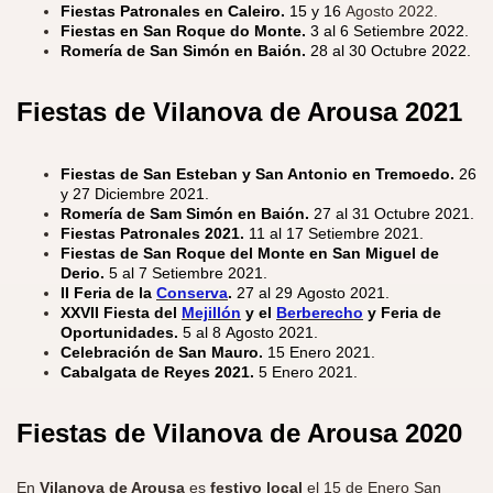
Fiestas Patronales en Caleiro.
15 y 16
Agosto 2022.
Fiestas en San Roque do Monte.
3 al 6 Setiembre 2022.
Romería de San Simón en Baión.
28 al 30 Octubre 2022.
Fiestas de Vilanova de Arousa 2021
Fiestas de San Esteban y San Antonio en Tremoedo.
26
y 27 Diciembre 2021.
Romería de Sam Simón en Baión.
27 al 31 Octubre 2021.
Fiestas Patronales 2021.
11 al 17 Setiembre 2021.
Fiestas de San Roque del Monte en San Miguel de
Derio.
5 al 7 Setiembre 2021.
II Feria de la
Conserva
.
27 al 29 Agosto 2021.
XXVII Fiesta del
Mejillón
y el
Berberecho
y Feria de
Oportunidades.
5 al 8 Agosto 2021.
Celebración de San Mauro.
15 Enero 2021.
Cabalgata de Reyes 2021.
5
Enero 2021.
Fiestas de Vilanova de Arousa 2020
En
Vilanova de Arousa
es
festivo local
el
15
de Enero
San