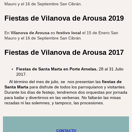
Mauro
y el
16
de Septiembre
San Cibrán.
Fiestas de Vilanova de Arousa 2019
En
Vilanova de Arousa
es
festivo local
el
15
de Enero
San
Mauro
y el
16
de Septiembre
San Cibrán.
Fiestas de Vilanova de Arousa 2017
Fiestas de Santa Marta en Porte Arnelas.
28 al 31 Julio
2017.
​ Al término del mes de julio, se nos presentan las
fiestas de
Santa Marta
para disfrute de todos los parroquianos y visitantes.
Durante los días de festejo, tendremos dos orquestas por jornada
para bailar y divertirnos en las verbenas. No faltarán las misas
rezadas ni las solemnes, y tampoco, las procesiones.
CONTACTO