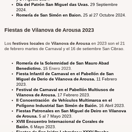
Día del Patrón San Miguel das Uvas.
29 Septiembre
2024.
Romería de San Simón en Baion.
25 al 27 Octubre 2024.
Fiestas de Vilanova de Arousa 2023
Los
festivos locales
de
Vilanova de Arousa
en 2023 son el 21
de febrero martes de Carnaval y el 16 de setiembre San Cibrao.
Romería de la Solemnidad de San Mauro Abad
Benedictino.
15
Enero 2023.
Fiesta Infantil de Carnaval en el Pabellón de San
Miguel de Derio de Vilanova de Arousa.
11 Febrero
2023.
Festival de Carnaval en el Pabellón Multiusos de
Vilanova de Arousa.
17 Febrero 2023.
II Concentración de Vehículos Multimarca en el
Polígono Industrial San Simón de Baión.
16 Abril 2023.
Fiestas Patronales en San Miguel de Deiro en Vilanova
de Arousa.
5 al 7 Mayo 2023.
XVIII Encuentro Internacional de Corales de
Baión.
6 Mayo 2023.