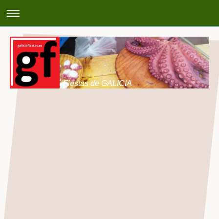
Fiestas de GALICIA