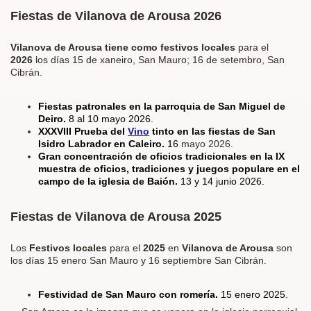
Fiestas de Vilanova de Arousa 2026
Vilanova de Arousa tiene como festivos locales
para el
2026
los días
15 de xaneiro, San Mauro; 16 de setembro, San
Cibrán.
Fiestas patronales en la parroquia de San Miguel de
Deiro.
8 al 10 mayo 2026.
XXXVIII Prueba del
Vino
tinto en las fiestas de San
Isidro Labrador en Caleiro.
16
mayo 2026.
Gran concentración de oficios tradicionales en la IX
muestra de oficios, tradiciones y juegos populare en el
campo de la iglesia de Baión.
13 y 14 junio 2026.
Fiestas de Vilanova de Arousa 2025
Los
Festivos locales
para el
2025
en
Vilanova de Arousa
son
los días 15 enero San Mauro y 16 septiembre San Cibrán.
Festividad de San Mauro con romería.
15 enero 2025.