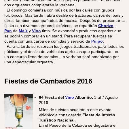
dos orquestas completarán la verbena.
El domingo comienza con música por las calles con grupos
folclóricos. Más tarde habrá desfile de tractores, carros del país y
otros, también acompañados de música. Después de presentar la
fiesta con diversos grupos folclóricos, se repartirán
Chorizo
,
Pan
de
Maíz
y
Vino
tinto. Se expondrán productos agrarios que
se podrán comprar en un stand. Para recuperar fuerzas se
cuenta con una carpa de comidas y servicio de
Pulpo
.
Para la tarde se reservan los juegos tradicionales para todos los
públicos y el desfile de vehículos agrícolas que participarán en
un concurso lleno de premios. La verbena será amenizada por
una espectacular orquesta.
Fiestas de Cambados
2016
64 Fiesta del
Vino
Albariño.
3 al 7 Agosto
2016.
​Miles de turistas acudirán a este evento
vitivinícola considerado
Fiesta de Interés
Turístico Nacional.
En el Paseo de la Calzada se degustará el