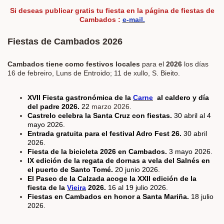
Si deseas publicar
gratis
tu fiesta en la página de fiestas de
Cambados :
e-mail.
Fiestas de Cambados 2026
Cambados tiene como festivos locales
para el
2026
los días
16 de febreiro, Luns de Entroido; 11 de xullo, S. Bieito.
XVII Fiesta gastronómica de la
Carne
al caldero y día
del padre 2026.
22
marzo 2026.
Castrelo celebra la Santa Cruz con fiestas.
30 abril al 4
mayo 2026.
Entrada gratuita para el festival Adro Fest 26.
30 abril
2026.
Fiesta de la bicicleta 2026 en Cambados.
3 mayo 2026.
IX edición de la regata de dornas a vela del Salnés en
el puerto de Santo Tomé.
20 junio 2026.
El Paseo de la Calzada acoge la XXII edición de la
fiesta de la
Vieira
2026.
16 al 19 julio 2026.
Fiestas en Cambados en honor a Santa Mariña.
18 julio
2026.