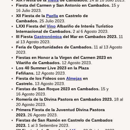
XIX Fiesta de la
Vieira
de Cambados.
14 al 16 Julio 2023.
Fiesta del Carmen y San Antonio en Cambados.
15 y
16 Julio 2023.
XII Fiesta de la
Paella
en Castrelo de
Cambados.
25 Julio 2023.
LXXI Fiesta del
Vino
Albariño de Interés Turístico
Internacional de Cambados.
2 al 6 Agosto 2023.
III Fiesta
Gastronómica
del Mar en Cambados 2023.
11
al 13 Agosto 2023.
Feria de Oportunidades de Cambados.
11 al 13 Agosto
2023.
Fiestas en Honor a la Virgen del Carmen 2023 en
Vilariño de Cambados.
12 Agosto 2023.
Los 40 Summer Live 2023 en la Plaza
Fefiñans.
12 Agosto 2023.
Fiesta de los Fideos con
Almejas
en
Castrelo.
13 Agosto 2023.
Fiestas de San Roque 2023 en Cambados.
15 y
16 Agosto 2023.
Romería de la Divina Pastora en Cambados 2023.
18 al
20 Agosto 2023.
Primera Fiesta de la Juventud Divina Pastora
2023.
26 Agosto 2023.
Fiestas de San Ramón en Castrelo de Cambados
2023.
1 al 3 Setiembre 2023.