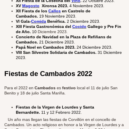
XII Fiesta de la Cosecha del
Vino
.
22 Octubre 2023.
XV
Magosto
Xironsa 2023.
4 Noviembre 2023.
XII Fiesta de los
Callos
en Castrelo de
Cambados.
19 Noviembre 2023.
VI Gala-
Comida
Benéfica.
2 Diciembre 2023.
XIII Fiesta Gastronómica del
Cocido
Gallego y Pre Fin
de Año.
10
Diciembre 2023.
Concierto de Navidad en la Plaza de Refiñans de
Cambados.
21 Diciembre 2023.
Papá Noel en Cambados 2023.
24 Diciembre 2023.
VIII San Silvestre Solidaria de Cambados.
31 Diciembre
2023.
Fiestas de Cambados
2022
Para el 2022 en
Cambados
es
festivo
local el 11 de julio San
Benito y 18 de julio Santa Mariña.
Fiestas de la Virgen de Lourdes y Santa
Bernardette.
11 y 12 Febrero 2022.​
Un año mas llegan las fiestas de Corvillón en el concello de
Cambados. Un acto religioso en honor a la Virgen de Lourdes y a