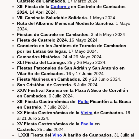
Castrelo de Cambados.
17
Marzo 2024.
XIII Fiesta de la
Codorniz
en Castrelo de Cambados
2024.
14 Abril 2024.
VIII Caminata Saludable Solidaria.
1 Mayo 2024.
Ruta del Albariño Memorial Modesto Sanchez.
1 Mayo
2024.
Fiestas de Castrelo en Cambados.
3 al 5 Mayo 2024.
Fiesta de Castrelo 2024.
16 Mayo 2024.
Concierto en los Jardines de Torrado de Cambados
por las Letras Gallegas.
17 Mayo 2024.
Cambados Histórica.
24 al 26 Mayo 2024.
XLI Fiesta del Labrego.
25 y 26 Mayo 2024.
Fiestas Patronales de San Adrián y San Antonio en
Vilariño de Cambados.
16 y 17 Junio 2024.
Fiesta Marinera en Cambados.
28 y 29
Junio 2024.
San Cristóbal de Castrelo.
6 Julio 2024.
XXIV Festival Xironsa en la Plaza A Seca de Corvillón
en Cambados.
6 Julio 2024.
XIII Fiesta Gastronómica del
Pollo
Picantón a la Brasa
en Castrelo.
7
Julio 2024.
XX Fiesta Gastronómica de la
Vieira
de Cambados.
19
al 21 Julio 2024.
XV Fiesta Gastronómica de la
Paella
en
Castrelo.
25 Julio 2024.
LXXII Fiesta del
Vino
Albariño de Cambados.
31 Julio al