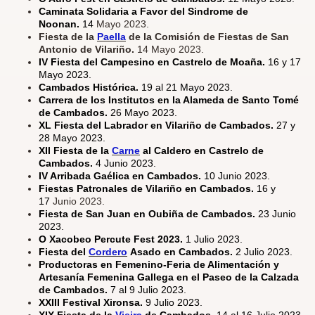
Caminata Solidaria a Favor del Sindrome de
Noonan.
14
Mayo 2023.
Fiesta de la
Paella
de la Comisión de Fiestas de San
Antonio de Vilariño.
14 Mayo 2023.
IV Fiesta del Campesino en Castrelo de Moaña.
16 y 17
Mayo 2023.
Cambados Histórica.
19 al 21 Mayo 2023.
Carrera de los Institutos en la Alameda de Santo Tomé
de Cambados.
26 Mayo 2023.
XL Fiesta del Labrador en Vilariño de Cambados.
27 y
28 Mayo 2023.
XII Fiesta de la
Carne
al Caldero en Castrelo de
Cambados.
4 Junio 2023.
IV Arribada Gaélica en Cambados.
10 Junio 2023.
Fiestas Patronales de Vilariño en Cambados.
16 y
17
Junio 2023.
Fiesta de San Juan en Oubiña de Cambados.
23 Junio
2023.
O Xacobeo Percute Fest 2023.
1 Julio 2023.
Fiesta del
Cordero
Asado en Cambados.
2 Julio 2023.
Productoras en Femenino-Feria de Alimentación y
Artesanía Femenina Gallega en el Paseo de la Calzada
de Cambados.
7 al 9 Julio 2023.
XXIII Festival Xironsa.
9 Julio 2023.