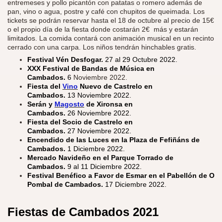
entremeses y pollo picantón con patatas o romero además de
pan, vino o agua, postre y café con chupitos de queimada. Los
tickets se podrán reservar hasta el 18 de octubre al precio de 15€
o el propio día de la fiesta donde costarán 2€ más y estarán
limitados. La comida contará con animación musical en un recinto
cerrado con una carpa. Los niños tendrán hinchables gratis.
Festival Vén Desfogar.
27 al 29 Octubre 2022.
XXX Festival de Bandas de Música en
Cambados.
6
Noviembre 2022.
Fiesta del
Vino
Nuevo de Castrelo en
Cambados.
13 Noviembre 2022.
Serán y
Magosto
de Xironsa en
Cambados.
26 Noviembre 2022.
Fiesta del Socio de Castrelo en
Cambados.
27 Noviembre 2022.
Encendido de las Luces en la Plaza de Fefiñáns de
Cambados.
1 Diciembre 2022.
Mercado Navideño en el Parque Torrado de
Cambados.
9 al 11 Diciembre 2022.
Festival Benéfico a Favor de Esmar en el Pabellón de O
Pombal de Cambados.
17 Diciembre 2022.
Fiestas de Cambados
2021