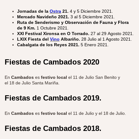
Jornadas de la
Ostra
21.
4 y 5 Diciembre 2021.
Mercado Navideño 2021.
3 al 5 Diciembre 2021.
Ruta de Senderismo y Observación de Fauna y Flora
de 9 Km.
1 Octubre 2021.
XXI Festival Xironsa en O Torrado.
27 al 29 Agosto 2021.
LXIX Fiesta del
Vino
Albariño.
28 Julio al 1 Agosto 2021.
Cabalgata de los Reyes 2021.
5 Enero 2021.
Fiestas de Cambados
2020
En
Cambados
es
festivo local
el 11 de Julio San Benito y
el 18 de Julio Santa Mariña.
Fiestas de Cambados
2019.
En
Cambados
es
festivo local
el 11 de Julio y el 18 de Julio.
Fiestas de Cambados
2018.