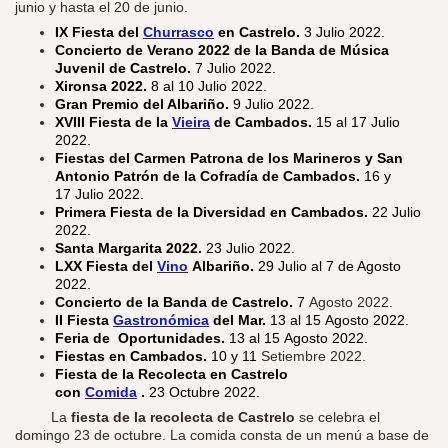
junio y hasta el 20 de junio.
IX Fiesta del
Churrasco
en Castrelo.
3 Julio 2022.
Concierto de Verano 2022 de la Banda de Música
Juvenil de Castrelo.
7 Julio 2022.
Xironsa 2022.
8 al 10 Julio 2022.
Gran Premio del Albariño.
9 Julio 2022.
XVIII Fiesta de la
Vieira
de Cambados.
15 al 17 Julio
2022.
Fiestas del Carmen Patrona de los Marineros y San
Antonio Patrón de la Cofradía de Cambados.
16 y
17 Julio 2022.
Primera Fiesta de la Diversidad en Cambados.
22 Julio
2022.
Santa Margarita 2022.
23 Julio 2022.
LXX Fiesta del
Vino
Albariño.
29 Julio al 7 de Agosto
2022.
Concierto de la Banda de Castrelo.
7
Agosto 2022.
II Fiesta
Gastronómica
del Mar.
13 al 15 Agosto 2022.
Feria de Oportunidades.
13 al 15 Agosto 2022.
Fiestas en Cambados.
10 y 11
Setiembre 2022.
Fiesta de la Recolecta en Castrelo
con
Comida
.
23 Octubre 2022.
​
La
fiesta de la recolecta de Castrelo
se celebra el
domingo 23 de octubre. La comida consta de un menú a base de