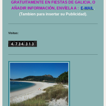
GRATUITAMENTE EN FIESTAS DE GALICIA, O
AÑADIR INFORMACIÓN, ENVÍELA A
:
E-MAIL
.
(Tambien para insertar su Publicidad).
Visitas: