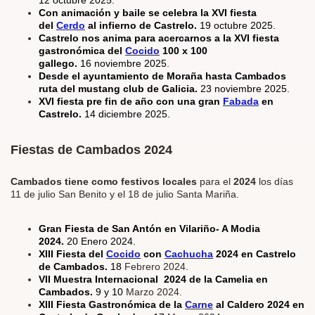
12 octubre 2025.
Con animación y baile se celebra la XVI fiesta
del
Cerdo
al infierno de Castrelo.
19 octubre 2025.
Castrelo nos anima para acercarnos a la XVI fiesta
gastronómica del
Cocido
100 x 100
gallego.
16 noviembre 2025.
Desde el ayuntamiento de Moraña hasta Cambados
ruta del mustang club de Galicia.
23 noviembre 2025.
XVI fiesta pre fin de año con una gran
Fabada
en
Castrelo.
14 diciembre 2025.
Fiestas de Cambados 2024
Cambados tiene como festivos locales
para el
2024
los días
11 de julio San Benito y el 18 de julio Santa Mariña.
Gran Fiesta de San Antón en Vilariño- A Modia
2024.
20 Enero 2024.
XIII Fiesta del
Cocido
con
Cachucha
2024 en Castrelo
de Cambados.
18
Febrero 2024.
VII Muestra Internacional 2024 de la Camelia en
Cambados.
9 y 10
Marzo 2024.
XIII Fiesta Gastronómica de la
Carne
al Caldero 2024 en