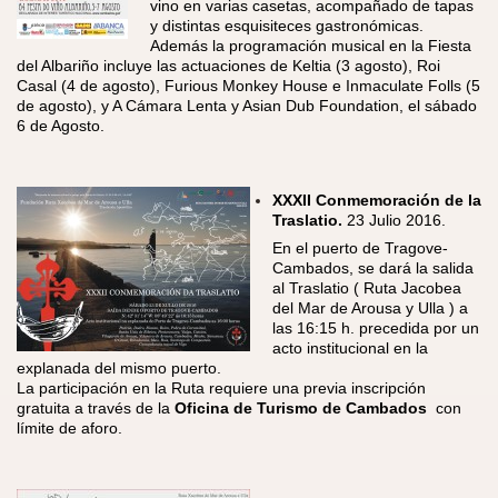
vino en varias casetas, acompañado de tapas
y distintas esquisiteces gastronómicas.
Además la programación musical en la Fiesta
del Albariño incluye las actuaciones de Keltia (3 agosto), Roi
Casal (4 de agosto), Furious Monkey House e Inmaculate Folls (5
de agosto), y A Cámara Lenta y Asian Dub Foundation, el sábado
6 de Agosto.
XXXII Conmemoración de la
Traslatio.
23 Julio 2016.
​En el puerto de Tragove-
Cambados, se dará la salida
al Traslatio ( Ruta Jacobea
del Mar de Arousa y Ulla ) a
las 16:15 h. precedida por un
acto institucional en la
explanada del mismo puerto.
La participación en la Ruta requiere una previa inscripción
gratuita a través de la
Oficina de Turismo de Cambados
con
límite de aforo.