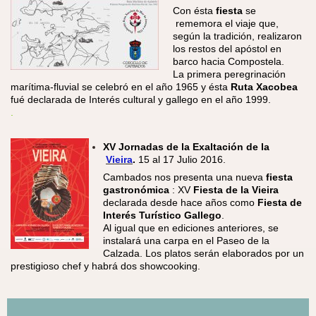
Con ésta
fiesta
se
rememora el viaje que,
según la tradición, realizaron
los restos del apóstol en
barco hacia Compostela.
La primera peregrinación
marítima-fluvial se celebró en el año 1965 y ésta
Ruta Xacobea
fué declarada de Interés cultural y gallego en el año 1999.
.
XV Jornadas de la Exaltación de la
Vieira
.
15 al 17 Julio 2016.
​Cambados nos presenta una nueva
fiesta
gastronómica
: XV
Fiesta de la Vieira
declarada desde hace años como
Fiesta de
Interés Turístico Gallego
.
Al igual que en ediciones anteriores, se
instalará una carpa en el Paseo de la
Calzada. Los platos serán elaborados por un
prestigioso chef y habrá dos showcooking.