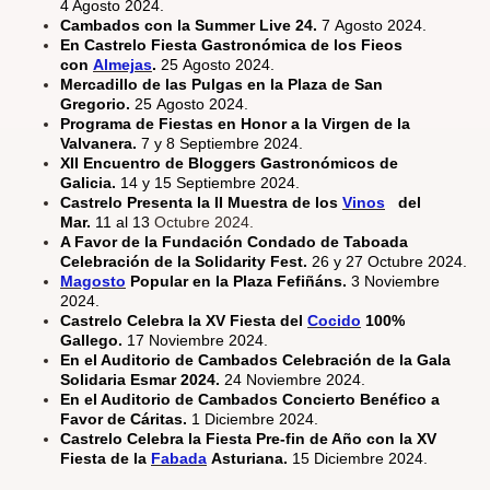
4 Agosto 2024.
Cambados con la Summer Live 24.
7 Agosto 2024.
En Castrelo Fiesta Gastronómica de los Fieos
con
Almejas
.
25 Agosto 2024.
Mercadillo de las Pulgas en la Plaza de San
Gregorio.
25 Agosto 2024.
Programa de Fiestas en Honor a la Virgen de la
Valvanera.
7 y 8 Septiembre 2024.
XII Encuentro de Bloggers Gastronómicos de
Galicia.
14 y 15 Septiembre 2024.
Castrelo Presenta la II Muestra de los
Vinos
del
Mar.
11 al 13
Octubre 2024.
A Favor de la Fundación Condado de Taboada
Celebración de la Solidarity Fest.
26 y 27 Octubre 2024.
Magosto
Popular en la Plaza Fefiñáns.
3 Noviembre
2024.
Castrelo Celebra la XV Fiesta del
Cocido
100%
Gallego.
17 Noviembre 2024.
En el Auditorio de Cambados Celebración de la Gala
Solidaria Esmar 2024.
24 Noviembre 2024.
En el Auditorio de Cambados Concierto Benéfico a
Favor de Cáritas.
1 Diciembre 2024.
Castrelo Celebra la Fiesta Pre-fin de Año con la XV
Fiesta de la
Fabada
Asturiana.
15 Diciembre 2024.