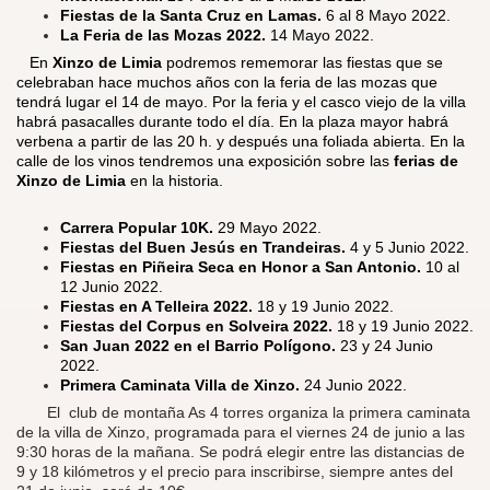
Fiestas de la Santa Cruz en Lamas.
6 al 8 Mayo 2022.
La Feria de las Mozas 2022.
14 Mayo 2022.
​
En
Xinzo de Limia
podremos rememorar las fiestas que se
celebraban hace muchos años con la feria de las mozas que
tendrá lugar el 14 de mayo. Por la feria y el casco viejo de la villa
habrá pasacalles durante todo el día. En la plaza mayor habrá
verbena a partir de las 20 h. y después una foliada abierta. En la
calle de los vinos tendremos una exposición sobre las
ferias de
Xinzo
de Limia
en la historia.
Carrera Popular 10K.
29 Mayo 2022.
Fiestas del Buen Jesús en Trandeiras.
4 y 5 Junio 2022.
Fiestas en Piñeira Seca en Honor a San Antonio.
10 al
12 Junio 2022.
Fiestas en A Telleira 2022.
18 y 19 Junio 2022.
Fiestas del Corpus en Solveira 2022.
18 y 19 Junio 2022.
San Juan 2022 en el Barrio Polígono.
23 y 24 Junio
2022.
Primera Caminata Villa de Xinzo.
24 Junio 2022.
​
El club de montaña As 4 torres organiza la primera caminata
de la villa de Xinzo, programada para el viernes 24 de junio a las
9:30 horas de la mañana. Se podrá elegir entre las distancias de
9 y 18 kilómetros y el precio para inscribirse, siempre antes del