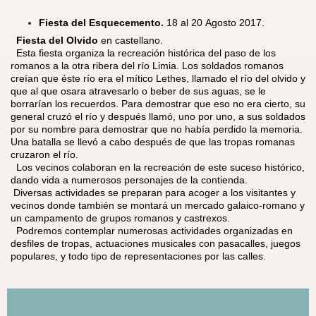
Fiesta del Esquecemento.
18 al 20 Agosto 2017.
​
Fiesta del Olvido
en castellano.
Esta fiesta organiza la recreación histórica del paso de los
romanos a la otra ribera del río Limia. Los soldados romanos
creían que éste río era el mítico Lethes, llamado el río del olvido y
que al que osara atravesarlo o beber de sus aguas, se le
borrarían los recuerdos. Para demostrar que eso no era cierto, su
general cruzó el río y después llamó, uno por uno, a sus soldados
por su nombre para demostrar que no había perdido la memoria.
Una batalla se llevó a cabo después de que las tropas romanas
cruzaron el río.
Los vecinos colaboran en la recreación de este suceso histórico,
dando vida a numerosos personajes de la contienda.
Diversas actividades se preparan para acoger a los visitantes y
vecinos donde también se montará un mercado galaico-romano y
un campamento de grupos romanos y castrexos.
Podremos contemplar numerosas actividades organizadas en
desfiles de tropas, actuaciones musicales con pasacalles, juegos
populares, y todo tipo de representaciones por las calles.