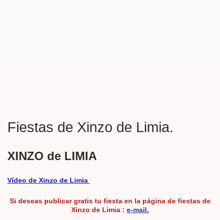
Fiestas de Xinzo de Limia.
XINZO de LIMIA
Vídeo de
Xinzo de Limia
Si deseas publicar
gratis
tu fiesta en la página de fiestas de
Xinzo de Limia :
e-mail.