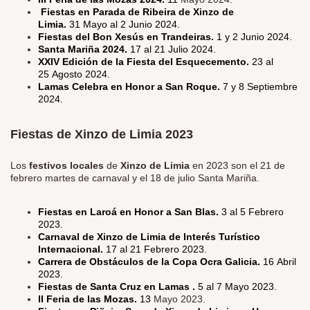
Fiestas en Parada de Ribeira de Xinzo de
Limia.
31 Mayo al 2 Junio
2024.
Fiestas del Bon Xesús en Trandeiras.
1 y 2 Junio 2024.
Santa Mariña 2024.
17 al 21 Julio 2024.
XXIV Edición de la Fiesta del Esquecemento.
23 al
25 Agosto 2024.
Lamas Celebra en Honor a San Roque.
7 y 8 Septiembre
2024.
Fiestas de Xinzo de Limia 2023
Los
festivos locales
de
Xinzo de Limia
en 2023 son el 21 de
febrero martes de carnaval y el 18 de julio Santa Mariña.
Fiestas en Laroá en Honor a San Blas.
3 al 5 Febrero
2023.
Carnaval de Xinzo de Limia de Interés Turístico
Internacional.
17 al 21 Febrero 2023.
Carrera de Obstáculos de la Copa Ocra Galicia.
16 Abril
2023.
Fiestas de Santa Cruz en Lamas .
5 al 7 Mayo 2023.
II Feria de las Mozas.
13
Mayo 2023.