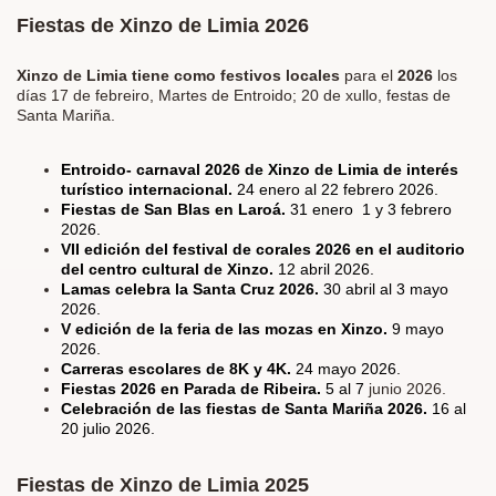
Fiestas de Xinzo de Limia 2026
Xinzo de Limia tiene como festivos locales
para el
2026
los
días
17 de febreiro, Martes de Entroido; 20 de xullo, festas de
Santa Mariña.
Entroido- carnaval 2026 de Xinzo de Limia de interés
turístico internacional.
24 enero al 22 febrero 2026.
Fiestas de San Blas en Laroá.
31 enero 1 y 3 febrero
2026.
VII edición del festival de corales 2026 en el auditorio
del centro cultural de Xinzo.
12 abril 2026.
Lamas celebra la Santa Cruz 2026.
30 abril al 3 mayo
2026.
V edición de la feria de las mozas en Xinzo.
9 mayo
2026.
Carreras escolares de 8K y 4K.
24 mayo 2026.
Fiestas 2026 en Parada de Ribeira.
5 al 7
junio 2026.
Celebración de las fiestas de Santa Mariña 2026.
16 al
20 julio 2026.
Fiestas de Xinzo de Limia 2025