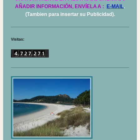
AÑADIR INFORMACIÓN, ENVÍELA A
:
E-MAIL
.
(Tambien para insertar su Publicidad).
Visitas: