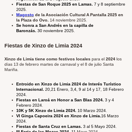
Fiestas de San Roque 2025 en Lamas.
7 y 8 septiembre
2025.
Magosto
de la Asociación Cultural A Pantalla 2025 en
la Plaza do Ovo.
14 noviembre 2025.
Se honra a San Andrés en la capilla de
Baronzás.
30 n
oviembre 2025.
Fiestas de Xinzo de Limia 2024
Xinzo de Limia tiene como festivos locales
para el
2024
los
días 13 de febrero martes de carnaval y el 8 de julio Santa
Mariña.
Entroido en Xinzo de Limia 2024 de Interés Turístico
Internacional.
20,21 Enero, 3,4, 9 al 14 y 17, 18 Febrero
2024.
Fiestas en Laroá en Honor a San Blas 2024.
3 y 4
Febrero 2024.
10K y 5K Xinzo de Limia 2024.
10 Marzo 2024.
VI Ginga Capoeira 2024 en Xinzo de Limia.
16 Marzo
2024.
Fiestas de Santa Cruz en Lamas.
3 al 5 Mayo 2024.
III Feria de las Mozas 2024.
11
Mayo 2024.