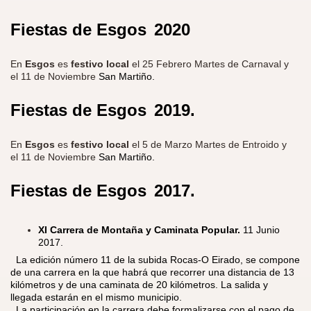
Fiestas de Esgos
2020
En
Esgos
es
festivo local
el 25 Febrero Martes de Carnaval y
el 11 de Noviembre
San Martiño.
Fiestas de Esgos
2019.
En
Esgos
es
festivo local
el 5 de Marzo Martes de Entroido y
el 11 de Noviembre
San Martiño.
Fiestas de Esgos
2017.
XI Carrera de Montaña y Caminata Popular.
11 Junio
2017.
​ La edición número 11 de la subida Rocas-O Eirado, se compone
de una carrera en la que habrá que recorrer una distancia de 13
kilómetros y de una caminata de 20 kilómetros. La salida y
llegada estarán en el mismo municipio.
La participación en la carrera debe formalizarse con el pago de