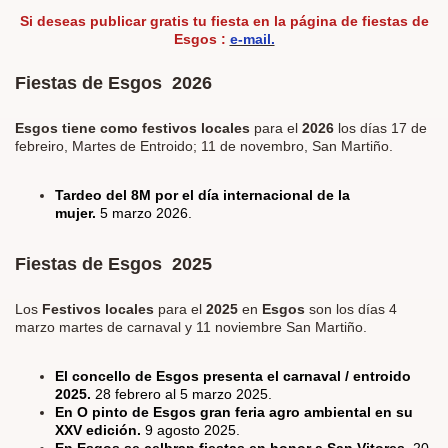
Si deseas publicar
gratis
tu fiesta en la página de fiestas de
Esgos :
e-mail.
Fiestas de Esgos 2026
Esgos tiene como festivos locales
para el
2026
los días
17 de
febreiro, Martes de Entroido; 11 de novembro, San Martiño.
Tardeo del 8M por el día internacional de la
mujer.
5 marzo 2026.
Fiestas de Esgos 2025
Los
Festivos locales
para el
2025
en
Esgos
son los días 4
marzo martes de carnaval y 11 noviembre San Martiño.
El concello de Esgos presenta el carnaval / entroido
2025.
28 febrero al 5 marzo 2025.
En O pinto de Esgos gran feria agro ambiental en su
XXV edición.
9 agosto 2025.