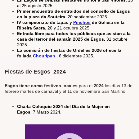
En Esgos se celbran fiestas en honor a San Vitores.
20
al 25 agosto 2025.
Primer encuentro de entroidos del concello de Esgos
en la plaza da Souteira.
20 septiembre 2025.
IV campeonato de tapas y
Pinchos
de Galicia en la
Ribeira Sacra.
20 y 21
octubre 2025.
Entrada libre para todos los públicos que asistan a la
casa del terror del samaín 2025 de Esgos.
31 octubre
2025.
La comisión de fiestas de Ordelles 2026 ofrece la
foliada
Chouripan
.
6 diciembre 2025.
Fiestas de Esgos 2024
Esgos tiene como festivos locales
para el
2024
los días 13 de
febrero martes de carnaval y el 11 de noviembre San Martiño.
Charla-Coloquio 2024 del Día de la Mujer en
Esgos.
7 Marzo 2024.