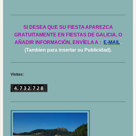
SI DESEA QUE SU FIESTA APAREZCA
GRATUITAMENTE EN FIESTAS DE GALICIA, O
AÑADIR INFORMACIÓN, ENVÍELA A
:
E-MAIL
.
(Tambien para insertar su Publicidad).
Visitas: