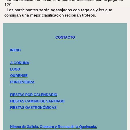
12€.
Los participantes serán agasajados con regalos y los que
consigan una mejor clasificación recibirán trofeos.
CONTACTO
INICIO
A CORUÑA
LUGO
OURENSE
PONTEVEDRA
FIESTAS POR CALENDARIO
FIESTAS CAMINO DE SANTIAGO
FIESTAS GASTRONÓMICAS
Himno de Galicia. Conxuro y Receta de la Queimada.