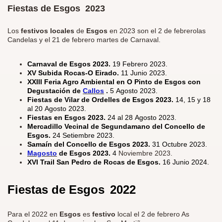
Fiestas de Esgos 2023
Los
festivos locales
de
Esgos
en 2023 son el 2 de febrerolas
Candelas y el 21 de febrero martes de Carnaval.
Carnaval de Esgos 2023.
19 Febrero 2023.
XV Subida Rocas-O Eirado.
11 Junio 2023.
XXIII Feria Agro Ambiental en O Pinto de Esgos con
Degustación de
Callos
.
5 Agosto 2023.
Fiestas de Vilar de Ordelles de Esgos 2023.
14, 15 y 18
al 20 Agosto 2023.
Fiestas en Esgos 2023.
24 al 28 Agosto 2023.
Mercadillo Vecinal de Segundamano del Concello de
Esgos.
24 Setiembre 2023.
Samaín del Concello de Esgos 2023.
31 Octubre 2023.
Magosto
de Esgos 2023.
4
Noviembre 2023.
XVI Trail San Pedro de Rocas de Esgos.
16 Junio 2024.
Fiestas de Esgos
2022
Para el 2022 en
Esgos
es
festivo
local el 2 de febrero As