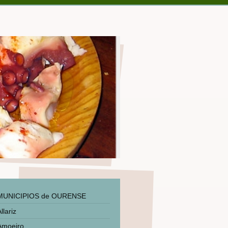
MUNICIPIOS de OURENSE
llariz
Amoeiro