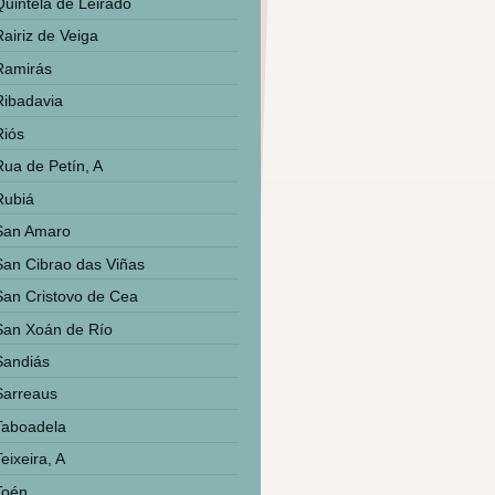
Quintela de Leirado
Rairiz de Veiga
Ramirás
Ribadavia
Riós
Rua de Petín, A
Rubiá
San Amaro
San Cibrao das Viñas
San Cristovo de Cea
San Xoán de Río
Sandiás
Sarreaus
Taboadela
eixeira, A
Toén