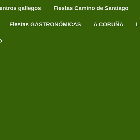
entros gallegos
Fiestas Camino de Santiago
Fiestas GASTRONÓMICAS
A CORUÑA
L
o