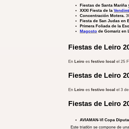
Fiestas de Santa Mariña
XXXI Fiesta de la
Vendim
Concentración Motera.
3
Fiesta de San Judas en B
Primera Foliada de la E
Magosto
de Gomariz en 
Fiestas de Leiro
2
En
Leiro
es
festivo local
el 25 F
Fiestas de Leiro
2
En
Leiro
es
festivo local
el 3 d
Fiestas de Leiro
2
AVIAMAN-VI Copa Diputac
​ Este triatlón se compone de un