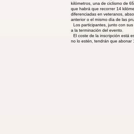
kilómetros, una de ciclismo de 65
que habrá que recorrer 14 kilóm
diferenciadas en veteranos, abso
anterior o el mismo día de las pr
Los participantes, junto con su
a la terminación del evento.
El coste de la inscripción está 
no lo estén, tendrán que abonar 