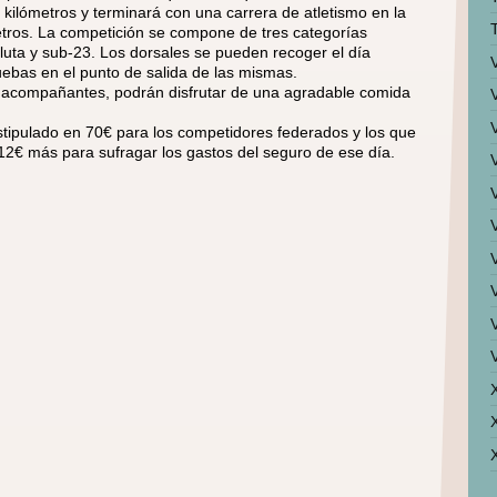
 kilómetros y terminará con una carrera de atletismo en la
etros. La competición se compone de tres categorías
luta y sub-23. Los dorsales se pueden recoger el día
uebas en el punto de salida de las mismas.
s acompañantes, podrán disfrutar de una agradable comida
estipulado en 70€ para los competidores federados y los que
12€ más para sufragar los gastos del seguro de ese día.
V