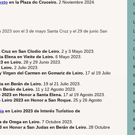
osto
en la Plaza do Cruceiro.
2 Noviembre 2024.
I
 2023 son el 3 de mayo Santa Cruz y el 29 de junio San
 Cruz en San Clodio de Leiro.
2 y 3 Mayo 2023.
a Elena en Vieite de Leiro.
6 Mayo 2023.
3 en Leiro.
28 y 29 Junio 2023.
 Leiro.
2 Julio 2023.
y Virgen del Carmen en Gomariz de Leiro.
17 al 19 Julio
ta en Berán de Leiro.
19 al 21 Julio 2023.
 Berán de Leiro.
11 y 12 Agosto 2023.
ro 2023 en Honor a Santa Elena.
17 al 19 Agosto 2023.
 Leiro 2023 en Honor a San Roque.
25 y 26 Agosto
ia
en Leiro 2023 de Interés Turístico de
a
de Orega en Leiro.
7 Octubre 2023.
3 en Honor a San Judas en Berán de Leiro.
28 Octubre