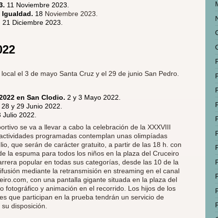
3.
11 Noviembre 2023.
a Igualdad.
18
Noviembre 2023.
.
21 Diciembre 2023.
022
o
local el 3 de mayo Santa Cruz y el 29 de junio San Pedro.
 2022 en San Clodio.
2 y 3 Mayo 2022.
.
28 y 29 Junio 2022.
3 Julio 2022.
rtivo se va a llevar a cabo la celebración de la XXXVIII
 actividades programadas contemplan unas olimpíadas
io, que serán de carácter gratuito, a partir de las 18 h. con
de la espuma para todos los niños en la plaza del Cruceiro
carrera popular en todas sus categorías, desde las 10 de la
fusión mediante la retransmisión en streaming en el canal
iro.com, con una pantalla gigante situada en la plaza del
 fotográfico y animación en el recorrido. Los hijos de los
es que participan en la prueba tendrán un servicio de
 su disposición.