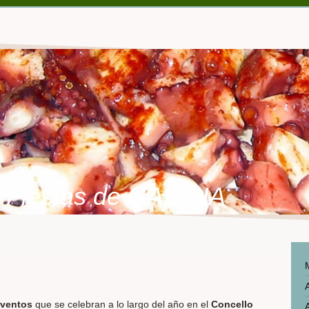
Fiestas de GALICIA
A
eventos
que se celebran a lo largo del año en el
Concello