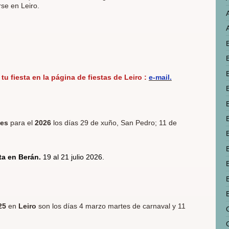
rse en Leiro.
B
tu fiesta en la página de fiestas de Leiro :
e-mail.
les
para el
2026
los días
29 de xuño, San Pedro; 11 de
ta en Berán.
19 al 21 julio 2026.
25
en
Leiro
son los días 4 marzo martes de carnaval y 11