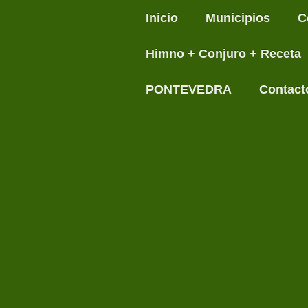
Inicio
Municipios
C
Himno + Conjuro + Receta
PONTEVEDRA
Contact