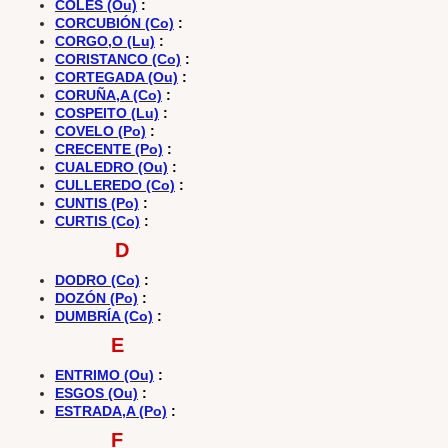
COLES (Ou)
:
CORCUBIÓN (Co)
:
CORGO,O (Lu)
:
CORISTANCO (Co)
:
CORTEGADA (Ou)
:
CORUÑA,A (Co)
:
COSPEITO (Lu)
:
COVELO (Po)
:
CRECENTE (Po)
:
CUALEDRO (Ou)
:
CULLEREDO (Co)
:
CUNTIS (Po)
:
CURTIS (Co)
:
D
DODRO (Co)
:
DOZÓN (Po)
:
DUMBRÍA (Co)
:
E
ENTRIMO (Ou)
:
ESGOS (Ou)
:
ESTRADA,A (Po)
:
F