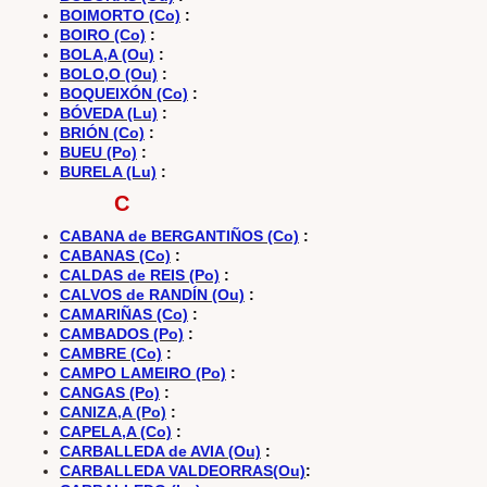
BOIMORTO (Co)
:
BOIRO (Co)
:
BOLA,A (Ou)
:
BOLO,O (Ou)
:
BOQUEIXÓN (Co)
:
BÓVEDA (Lu)
:
BRIÓN (Co)
:
BUEU (Po)
:
BURELA (Lu)
:
C
CABANA de BERGANTIÑOS (Co)
:
CABANAS (Co)
:
CALDAS de REIS (Po)
:
CALVOS de RANDÍN (Ou)
:
CAMARIÑAS (Co)
:
CAMBADOS (Po)
:
CAMBRE (Co)
:
CAMPO LAMEIRO (Po)
:
CANGAS (Po)
:
CANIZA,A (Po)
:
CAPELA,A (Co)
:
CARBALLEDA de AVIA (Ou)
:
CARBALLEDA VALDEORRAS(Ou)
: