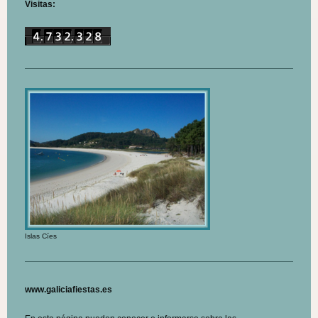
Visitas:
Islas Cíes
www.galiciafiestas.es