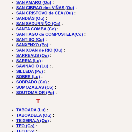
SAN AMARO (Ou)
:
SAN CIBRAO das VIÑAS (Ou)
:
SAN CRISTOVO de CEA (Ou)
:
SANDIÁS (Ou)
:
SAN SADURNIÑO (Co)
:
SANTA COMBA (Co)
:
SANTIAGO de COMPOSTELA(Co)
:
SANTISO (Co)
:
SANXENXO (Po)
:
SAN XOÁN de RÍO (Ou)
:
SARREAUS (Ou)
:
SARRIA (Lu)
:
SAVIÑAO,O (Lu)
:
.
SILLEDA (Po)
:
SOBER (Lu)
:
SOBRADO (Co)
:
SOMOZAS,AS (Co)
:
SOUTOMAIOR (Po)
:
T
TABOADA (Lu)
:
TABOADELA (Ou)
:
TEIXEIRA,A (Ou)
:
TEO (Co)
:
TEO (Co)
: