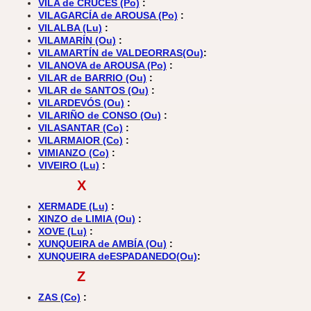
VILA de CRUCES (Po)
:
VILAGARCÍA de AROUSA (Po)
:
VILALBA (Lu)
:
VILAMARÍN (Ou)
:
VILAMARTÍN de VALDEORRAS(Ou)
:
VILANOVA de AROUSA (Po)
:
VILAR de BARRIO (Ou)
:
VILAR de SANTOS (Ou)
:
VILARDEVÓS (Ou)
:
VILARIÑO de CONSO (Ou)
:
VILASANTAR (Co)
:
VILARMAIOR (Co)
:
VIMIANZO (Co)
:
VIVEIRO (Lu)
:
X
XERMADE (Lu)
:
XINZO de LIMIA (Ou)
:
XOVE (Lu)
:
XUNQUEIRA de AMBÍA (Ou)
:
XUNQUEIRA deESPADANEDO(Ou)
:
Z
ZAS (Co)
: