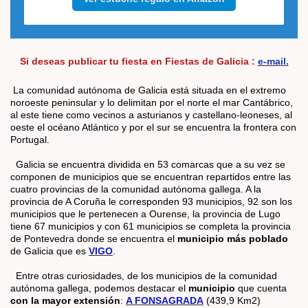
Si deseas publicar tu fiesta en Fiestas de Galicia :
e-mail.
La comunidad autónoma de Galicia está situada en el extremo
noroeste peninsular y lo delimitan por el norte el mar Cantábrico,
al este tiene como vecinos a asturianos y castellano-leoneses, al
oeste el océano Atlántico y por el sur se encuentra la frontera con
Portugal.
Galicia se encuentra dividida en 53 comarcas que a su vez se
componen de municipios que se encuentran repartidos entre las
cuatro provincias de la comunidad autónoma gallega. A la
provincia de A Coruña le corresponden 93 municipios, 92 son los
municipios que le pertenecen a Ourense, la provincia de Lugo
tiene 67 municipios y con 61 municipios se completa la provincia
de Pontevedra donde se encuentra el
municipio más poblado
de Galicia que es
VIGO
.
Entre otras curiosidades, de los municipios de la comunidad
autónoma gallega, podemos destacar el
municipio
que cuenta
con la mayor extensión
:
A FONSAGRADA
(439,9 Km2)