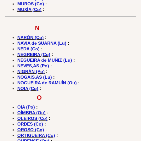
MUROS (Co)
:
MUXÍA (Co)
:
N
NARÓN (Co)
:
NAVIA de SUARNA (Lu)
:
NEDA (Co)
:
NEGREIRA (Co)
:
NEGUEIRA de MUÑIZ (Lu)
:
NEVES,AS (Po)
:
NIGRÁN (Po)
:
NOGAIS,AS (Lu)
:
NOGUEIRA de RAMUÍN (Ou)
:
NOIA (Co)
:
O
OIA (Po)
:
OÍMBRA (Ou)
:
OLEIROS (Co)
:
ORDES (Co)
:
OROSO (Co)
:
ORTIGUEIRA (Co)
: