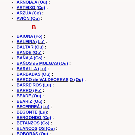
ARNOIA,A (Ou)
:
ARTEIXO (Co)
:
ARZÚA (Co)
:
AVIÓN (Ou)
:
B
BAIONA (Po)
:
BALEIRA (Lu)
:
BALTAR (Ou)
:
BANDE (Ou)
:
BAÑA,A (Co)
:
BAÑOS de MOLGAS (Ou)
:
BARALLA (Lu)
:
BARBADÁS (Ou)
:
BARCO de VALDEORRAS,O (Ou)
:
BARREIROS (Lu)
:
BARRO (Po)
:
BEADE (Ou)
:
BEARIZ (Ou)
:
BECERREÁ (Lu)
:
BEGONTE (Lu)
:
BERGONDO (Co)
:
BETANZOS (Co)
:
BLANCOS,OS (Ou)
:
BOBORÁS (Ou)
: