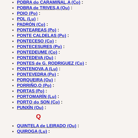
POBRA do CARAMIÑAL,A (Co)
:
POBRA de TRIVES,A (Ou)
:
POIO (Po)
:
POL (Lu)
:
PADRÓN (Co)
:
PONTEAREAS (Po)
:
PONTE CALDELAS (Po)
:
PONTECESO (Co)
:
PONTECESURES (Po)
:
PONTEDEUME (Co)
:
PONTEDEVA (Ou)
:
PONTES de G. RODRIGUEZ (Co)
:
PONTENOVA,A (Lu)
:
PONTEVEDRA (Po)
:
PORQUEIRA (Ou)
:
PORRIÑO,O (Po)
:
PORTAS (Po)
:
PORTOMARÍN (Lu)
:
PORTO do SON (Co)
:
PUNXÍN (Ou)
:
Q
QUINTELA de LEIRADO (Ou)
:
QUIROGA (Lu)
: