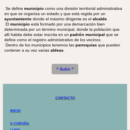
Se define
municipio
como
una división territorial administrativa
en que se organiza un estado y que está regida por un
ayuntamiento
donde el máximo dirigente es el
alcalde
.
El
municipio
está formado por una demarcación bien
determinada por un término municipal, donde la población que
allí habita debe estar inscrita en un
padrón municipal
que se
define como el registro administrativo de los vecinos.
Dentro de los municipios tenemos las
parroquias
que pueden
contener a su vez varias
aldeas
.
^ Subir ^
CONTACTO
INICIO
A CORUÑA