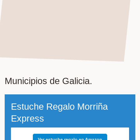
Municipios de Galicia.
Estuche Regalo Morriña
Express
Ver estuche regalo en Amazon