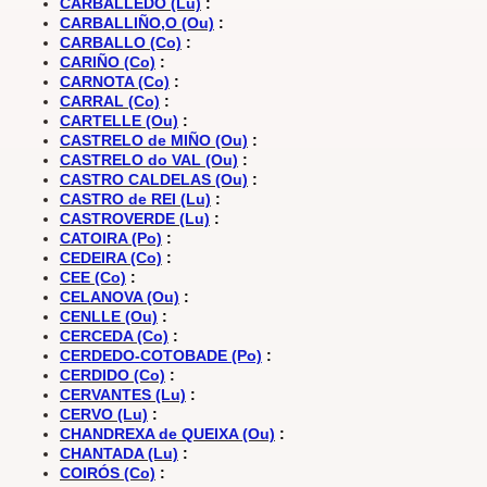
CARBALLEDO (Lu)
:
CARBALLIÑO,O (Ou)
:
CARBALLO (Co)
:
CARIÑO (Co)
:
CARNOTA (Co)
:
CARRAL (Co)
:
CARTELLE (Ou)
:
CASTRELO de MIÑO (Ou)
:
CASTRELO do VAL (Ou)
:
CASTRO CALDELAS (Ou)
:
CASTRO de REI (Lu)
:
CASTROVERDE (Lu)
:
CATOIRA (Po)
:
CEDEIRA (Co)
:
CEE (Co)
:
CELANOVA (Ou)
:
CENLLE (Ou)
:
CERCEDA (Co)
:
CERDEDO-COTOBADE (Po)
:
CERDIDO (Co)
:
CERVANTES (Lu)
:
CERVO (Lu)
:
CHANDREXA de QUEIXA (Ou)
:
CHANTADA (Lu)
:
COIRÓS (Co)
: