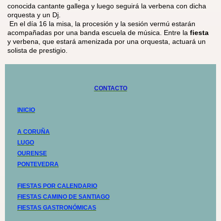
conocida cantante gallega y luego seguirá la verbena con dicha
orquesta y un Dj.
En el día 16 la misa, la procesión y la sesión vermú estarán
acompañadas por una banda escuela de música. Entre la
fiesta
y verbena, que estará amenizada por una orquesta, actuará un
solista de prestigio.
CONTACTO
INICIO
A CORUÑA
LUGO
OURENSE
PONTEVEDRA
FIESTAS POR CALENDARIO
FIESTAS CAMINO DE SANTIAGO
FIESTAS GASTRONÓMICAS