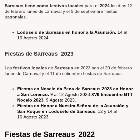
Sarreaus tiene como festivos locales
para el
2024
los días 12
de febrero lunes de carnaval y el 9 de septiembre fiestas
patronales.
Lodoselo de Sarreaus en honor a la Asunción.
14 al
16 Agosto 2024.
Fiestas de Sarreaus 2023
Los
festivos locales
de
Sarreaus
en 2023 son el 20 de febrero
lunes de Carnaval y el 11 de setiembre fiestas de Sarreaus.
Fiestas en Nocelo da Pena de Sarreaus 2023 en Honor
a San Lorenzo.
9 al 12 Agosto 2023.
XVII Encuentro BTT
Nocelo 2023.
9 Agosto 2023.
Fiestas en Honor a Nuestra Señora de la Asunción y
San Roque en Lodoselo de Sarreaus.
12 y 14 al
16 Agosto 2023.
Fiestas de Sarreaus
2022