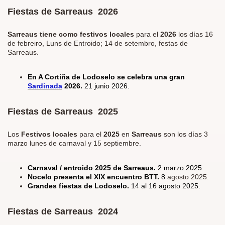
Fiestas de Sarreaus 2026
Sarreaus tiene como festivos locales
para el
2026
los días
16
de febreiro, Luns de Entroido; 14 de setembro, festas de
Sarreaus.
En A Cortiña de Lodoselo se celebra una gran
Sardinada
2026.
21 junio 2026.
Fiestas de Sarreaus 2025
Los
Festivos locales
para el
2025
en
Sarreaus
son los días 3
marzo lunes de carnaval y 15 septiembre.
Carnaval / entroido 2025 de Sarreaus.
2 marzo 2025.
Nocelo presenta el XIX encuentro BTT.
8
agosto 2025.
Grandes fiestas de Lodoselo.
14 al 16 agosto 2025.
Fiestas de Sarreaus 2024