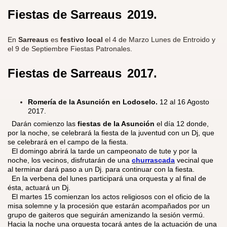
Fiestas de Sarreaus
2019.
En
Sarreaus
es
festivo local
el
4
de Marzo
Lunes de Entroido
y
el
9
de Septiembre
Fiestas Patronales.
Fiestas de Sarreaus
2017.
Romería de la Asunción en Lodoselo.
12 al 16 Agosto
2017.
​ Darán comienzo las
fiestas de la Asunción
el día 12 donde,
por la noche, se celebrará la fiesta de la juventud con un Dj, que
se celebrará en el campo de la fiesta.
El domingo abrirá la tarde un campeonato de tute y por la
noche, los vecinos, disfrutarán de una
churrascada
vecinal que
al terminar dará paso a un Dj. para continuar con la fiesta.
En la verbena del lunes participará una orquesta y al final de
ésta, actuará un Dj.
El martes 15 comienzan los actos religiosos con el oficio de la
misa solemne y la procesión que estarán acompañados por un
grupo de gaiteros que seguirán amenizando la sesión vermú.
Hacia la noche una orquesta tocará antes de la actuación de una