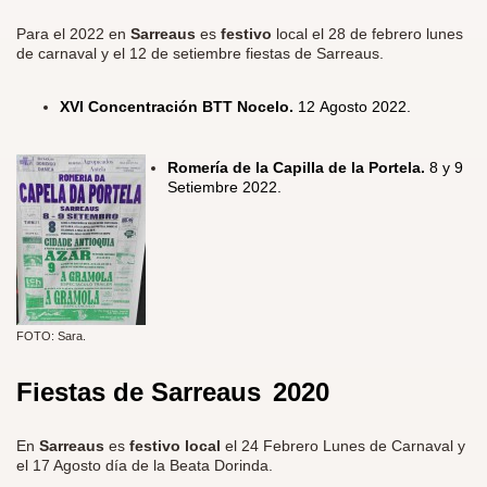
Para el 2022 en
Sarreaus
es
festivo
local el 28 de febrero lunes
de carnaval y el 12 de setiembre fiestas de Sarreaus.
XVI Concentración BTT Nocelo.
12 Agosto 2022.
Romería de la
C
apilla de la Portela.
8 y 9
Setiembre 2022.
FOTO: Sara.
Fiestas de Sarreaus
2020
En
Sarreaus
es
festivo local
el 24 Febrero Lunes de Carnaval
y
el 17 Agosto día de la Beata Dorinda.