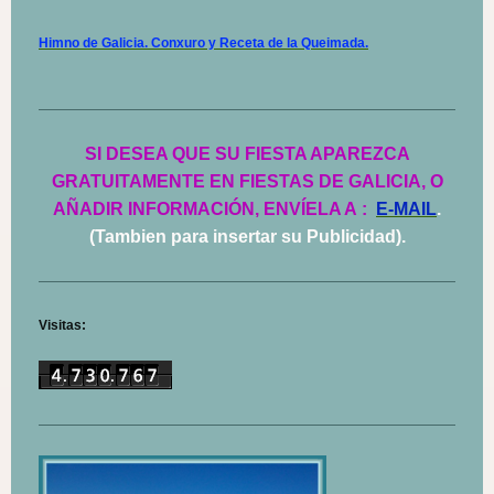
Himno de Galicia. Conxuro y Receta de la Queimada.
SI DESEA QUE SU FIESTA APAREZCA
GRATUITAMENTE EN FIESTAS DE GALICIA, O
AÑADIR INFORMACIÓN, ENVÍELA A
:
E-MAIL
.
(Tambien para insertar su Publicidad).
Visitas: