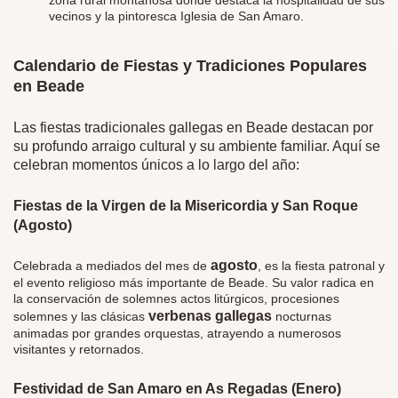
zona rural montañosa donde destaca la hospitalidad de sus
vecinos y la pintoresca Iglesia de San Amaro.
Calendario de Fiestas y Tradiciones Populares
en Beade
Las fiestas tradicionales gallegas en Beade destacan por
su profundo arraigo cultural y su ambiente familiar. Aquí se
celebran momentos únicos a lo largo del año:
Fiestas de la Virgen de la Misericordia y San Roque
(Agosto)
agosto
Celebrada a mediados del mes de
, es la fiesta patronal y
el evento religioso más importante de Beade. Su valor radica en
la conservación de solemnes actos litúrgicos, procesiones
verbenas gallegas
solemnes y las clásicas
nocturnas
animadas por grandes orquestas, atrayendo a numerosos
visitantes y retornados.
Festividad de San Amaro en As Regadas (Enero)