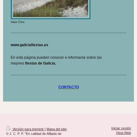
Islas Cíes
www.galiciafiestas.es
En esta página pueden conocer e informarse sobre las
mejores
fiestas de Galicia.
CONTACTO
Iniciar sesión
Versión para imprimir
|
Mapa del sitio
Vista Web
© J. C. P. P. "En calidad de Afiliado de