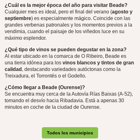
¿Cuál es la mejor época del año para visitar Beade?
Cualquier mes es ideal, pero el final del verano (
agosto y
septiembre
) es especialmente mágico. Coincide con las
grandes verbenas patronales y los momentos previos a la
vendimia, cuando el paisaje de los viñedos luce en su
máximo esplendor.
¿Qué tipo de vinos se pueden degustar en la zona?
Al estar ubicado en la comarca de O Ribeiro, Beade es
una tierra idónea para los
vinos blancos y tintos de gran
calidad
, destacando variedades autóctonas como la
Treixadura, el Torrontés o el Godello.
¿Cómo llegar a Beade (Ourense)?
Se encuentra muy cerca de la Autovía Rías Baixas (A-52),
tomando el desvío hacia Ribadavia. Está a apenas 30
minutos en coche de la ciudad de Ourense.
Todos los municipios