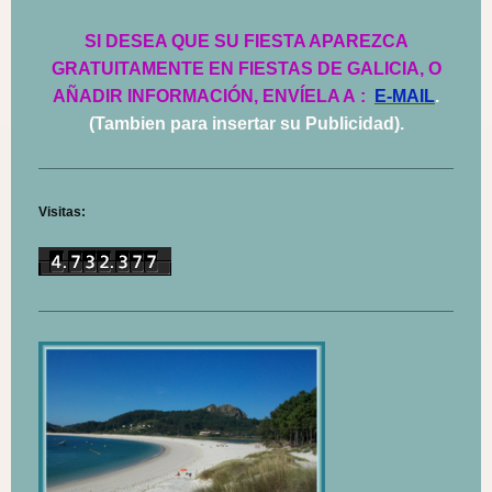
SI DESEA QUE SU FIESTA APAREZCA
GRATUITAMENTE EN FIESTAS DE GALICIA, O
AÑADIR INFORMACIÓN, ENVÍELA A
:
E-MAIL
.
(Tambien para insertar su Publicidad).
Visitas: