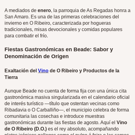
A mediados de
enero
, la parroquia de As Regadas honra a
San Amaro. Es una de las primeras celebraciones del
invierno en O Ribeiro, caracterizada por hogueras
tradicionales, misas devocionales y comidas populares
para combatir el frío.
Fiestas Gastronómicas en Beade: Sabor y
Denominación de Origen
Exaltación del
Vino
de O Ribeiro y Productos de la
Tierra
Aunque Beade no cuenta de forma fija con una única cita
gastronómica masiva singularizada en el calendario oficial
de interés turístico —título que ostentan vecinas como
Ribadavia o O Carballiño—, el municipio celebra de forma
comunitaria las cosechas e introduce muestras
gastronómicas durante las fiestas de agosto. Aquí el
Vino
de O Ribeiro (D.O.)
es el rey absoluto, acompañando