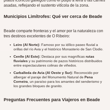
platos icónicos gallegos como el pulpo á feira o las carnes
asadas, reflejando el sustento vitícola de la zona.
Municipios Limítrofes: Qué ver cerca de Beade
Beade comparte fronteras y el amor por la naturaleza con
tres destinos excelentes de O Ribeiro:
Leiro (Al Norte):
Famoso por su idílico paseo fluvial a
orillas del río Avia y el histórico Monasterio de San Clodio.
Cenlle (Al Este):
Destaca por sus magníficas
rutas
fluviales
y su patrimonio de pazos históricos distribuidos
entre espectaculares colinas de viñedos.
Carballeda de Avia (Al Oeste y Sur):
Reconocido por
albergar el paraje del Monumento Natural de
Pena
Corneira
, un paraíso para los amantes del senderismo y
los grandes bloques de granito.
Preguntas Frecuentes para Viajeros en Beade