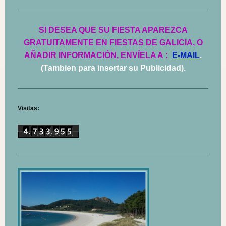
SI DESEA QUE SU FIESTA APAREZCA
GRATUITAMENTE EN FIESTAS DE GALICIA, O
AÑADIR INFORMACIÓN, ENVÍELA A
:
E-MAIL
.
(Tambien para insertar su Publicidad).
Visitas: