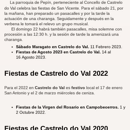
La parroquia de Pepín, perteneciente al Concello de Castrelo
do Val celebra las fiestas de San Vicente. Para el sábado 21, por
la mañana, han preparado un pasacalles y por la tarde la
actuación de una charanga. Seguidamente y después en la
verbena le tomará el relevo un grupo musical.
El domingo 22 habrá también pasacalles, misa solemne con
procesión a las 12:30 h. y la sesión de tarde la amenizará una
charanga.
Sábado Maragato en Castrelo do Val.
11 Febrero 2023.
Fiestas de Agosto 2023 en Castrelo do Val.
14 al
16 Agosto 2023.
Fiestas de Castrelo do Val 2022
Para el 2022 en
Castrelo do Val
es
festivo
local el 17 de enero
San Antonio y el 2 de marzo miércoles de ceniza.
Fiestas de la Virgen del Rosario en Campobecerros.
1 y
2 Octubre 2022.
Fiestas de Castrelo do Val 2020