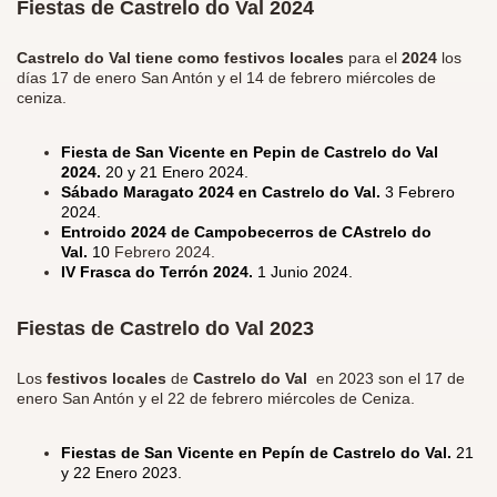
Fiestas de Castrelo do Val 2024
Castrelo do Val tiene como festivos locales
para el
2024
los
días 17 de enero San Antón y el 14 de febrero miércoles de
ceniza.
Fiesta de San Vicente en Pepin de Castrelo do Val
2024.
20 y 21 Enero 2024.
Sábado Maragato 2024 en Castrelo do Val.
3 Febrero
2024.
Entroido 2024 de Campobecerros de CAstrelo do
Val.
10
Febrero 2024.
IV Frasca do Terrón 2024.
1 Junio 2024.
Fiestas de Castrelo do Val 2023
Los
festivos locales
de
Castrelo do Val
en 2023 son el 17 de
enero San Antón y el 22 de febrero miércoles de Ceniza.
Fiestas de San Vicente en Pepín de Castrelo do Val.
21
y 22 Enero 2023.
​