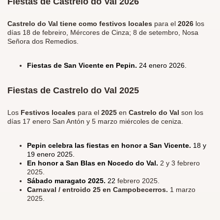
Fiestas de Castrelo do Val 2026
Castrelo do Val tiene como festivos locales
para el
2026
los
días
18 de febreiro, Mércores de Cinza; 8 de setembro, Nosa
Señora dos Remedios.
Fiestas de San Vicente en Pepin.
24 enero 2026.
Fiestas de Castrelo do Val 2025
Los
Festivos locales
para el
2025
en
Castrelo do Val
son los
días 17 enero San Antón y 5 marzo miércoles de ceniza.
Pepin celebra las fiestas en honor a San Vicente.
18 y
19 enero 2025.
En honor a San Blas en Nocedo do Val.
2 y 3 febrero
2025.
Sábado maragato 2025.
22
febrero 2025.
C
arnaval / entroido 25 en Campobecerros.
1 marzo
2025.