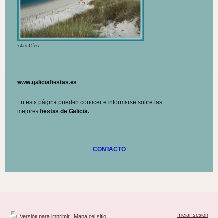
Islas Cíes
www.galiciafiestas.es
En esta página pueden conocer e informarse sobre las
mejores
fiestas de Galicia.
CONTACTO
Iniciar sesión
Versión para imprimir
|
Mapa del sitio