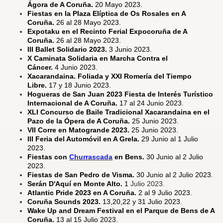
Ágora de A Coruña.
20 Mayo 2023.
Fiestas en la Plaza Elíptica de Os Rosales en A
Coruña.
26 al 28 Mayo 2023.
Expotaku en el Recinto Ferial Expocoruña de A
Coruña.
26 al 28 Mayo 2023.
III Ballet Solidario 2023.
3 Junio 2023.
X Caminata Solidaria en Marcha Contra el
Cáncer.
4 Junio 2023.
Xacarandaina. Foliada y XXI Romería del Tiempo
Libre.
17 y 18 Junio 2023.
Hogueras de San Juan 2023 Fiesta de Interés Turístico
Internacional de A Coruña.
17 al 24 Junio 2023.
XLI Concurso de Baile Tradicional Xacarandaina en el
Pazo de la Ópera de A Coruña.
25 Junio 2023.
VII Corre en Matogrande 2023.
25 Junio 2023.
III Feria del Automóvil en A Grela.
29 Junio al 1 Julio
2023.
Fiestas con
Churrascada
en Bens.
30 Junio al 2 Julio
2023.
Fiestas de San Pedro de Visma.
30 Junio al 2 Julio 2023.
Serán D'Aquí en Monte Alto.
1
Julio 2023.
Atlantic Pride 2023 en A Coruña.
2 al 9 Julio 2023.
Coruña Sounds 2023.
13,20,22 y 31 Julio 2023.
Wake Up and Dream Festival en el Parque de Bens de A
Coruña.
13 al 15 Julio 2023.