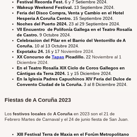
Festival Recorda Fest.
6 y 7 Setiembre 2024.
Wakeup Weekend Festival.
13 Septiembre 2024.
Feria del Disco Compra, Venta y Cambio en el Hotel
Hesperia A Coruña Centro.
15 Septiembre 2024.
Noches del Puerto 2024.
23 al 29 Septiembre 2024.
VII Encuentro de Polifonía Gallega en el Teatro Rosalía
de Castro.
9 Octubre 2024.
Celebracion del Pilar en el Barrio del Ventorrillo de A
Coruña.
10 al 13 Octubre 2024.
Expotaku 24.
16 y 17
Noviembre 2024.
XX Concurso de
Tapas
Picadillo.
22
Noviembre al 1
Diciembre 2024.
En el Teatro Rosalía XIX Ciclo de Coros Gallegos en
Cántigas da Terra 2024.
1 y 15 Diciembre 2024.
En la Iglesia Padres Capuchinos XIV Feria del Dulce de
Convento Ciudad de la Coruña.
3 al 8 Diciembre 2024.
Fiestas de A Coruña 2023
Los
festivos locales
de
A Coruña
en 2023 son el 21 de
Febrero Martes de Carnaval y el 24 de junio fiesta de San Juan.
XIII Festival Terra de Maxia en el Forúm Metropolitano