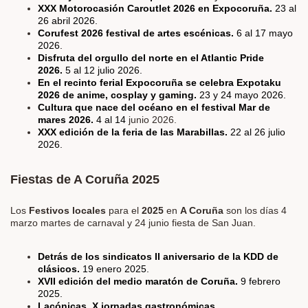
XXX Motorocasión Caroutlet 2026 en Expocoruña.
23 al
26 abril 2026.
Corufest 2026 festival de artes escénicas.
6 al 17 mayo
2026.
Disfruta del orgullo del norte en el Atlantic Pride
2026.
5 al 12 julio 2026.
En el recinto ferial Expocoruña se celebra Expotaku
2026 de anime, cosplay y gaming.
23 y 24 mayo 2026.
Cultura que nace del océano en el festival Mar de
mares 2026.
4 al 14
junio 2026.
XXX edición de la feria de las Marabillas.
22 al 26 julio
2026.
Fiestas de A Coruña 2025
Los
Festivos locales
para el
2025
en
A Coruña
son los días 4
marzo martes de carnaval y 24 junio fiesta de San Juan.
Detrás de los sindicatos II aniversario de la KDD de
clásicos.
19 enero 2025.
XVII edición del medio maratón de Coruña.
9 febrero
2025.
Lacónicas, X jornadas gastronómicas