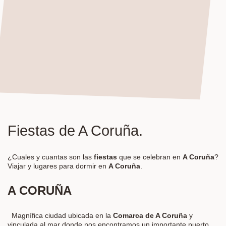
Fiestas de A Coruña.
¿Cuales y cuantas son las
fiestas
que se celebran en
A Coruña
?
Viajar y lugares para dormir en
A Coruña
.
A CORUÑA
Magnífica ciudad ubicada en la
Comarca de A Coruña
y
vinculada al mar donde nos encontramos un importante puerto