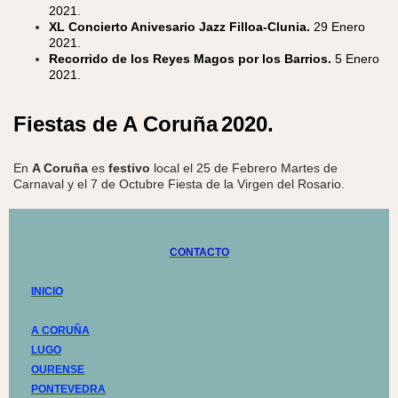
2021.
XL Concierto Anivesario Jazz Filloa-Clunia.
29 Enero
2021.
Recorrido de los Reyes Magos por los Barrios.
5 Enero
2021.
Fiestas de A Coruña
2020.
En
A Coruña
es
festivo
local el 25 de Febrero Martes de
Carnaval y el 7 de Octubre Fiesta de la Virgen del Rosario.
CONTACTO
INICIO
A CORUÑA
LUGO
OURENSE
PONTEVEDRA