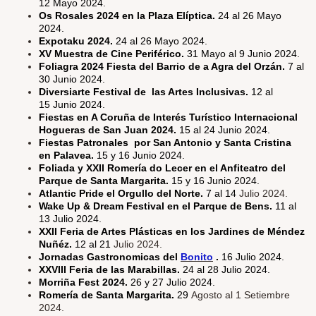
12 Mayo 2024.
Os Rosales 2024 en la Plaza Elíptica.
24 al 26 Mayo
2024.
Expotaku 2024.
24 al 26 Mayo 2024.
XV Muestra de Cine Periférico.
31 Mayo al 9 Junio
2024.
Foliagra 2024 Fiesta del Barrio de a Agra del Orzán.
7 al
30 Junio 2024.
Diversiarte Festival de las Artes Inclusivas.
12 al
15 Junio 2024.
Fiestas en A Coruña de Interés Turístico Internacional
Hogueras de San Juan 2024.
15 al 24 Junio 2024.
Fiestas Patronales por San Antonio y Santa Cristina
en Palavea.
15 y 16 Junio 2024.
Foliada y XXII Romería do Lecer en el Anfiteatro del
Parque de Santa Margarita.
15 y 16 Junio 2024.
Atlantic Pride el Orgullo del Norte.
7 al 14
Julio 2024.
Wake Up & Dream Festival en el Parque de Bens.
11 al
13 Julio 2024.
XXII Feria de Artes Plásticas en los Jardines de Méndez
Nuñéz.
12 al 21
Julio 2024.
Jornadas Gastronomicas del
Bonito
.
16 Julio 2024.
XXVIII Feria de las Marabillas.
24 al 28 Julio 2024.
Morriña Fest 2024.
26 y 27 Julio 2024.
Romería de Santa Margarita.
29
Agosto al 1 Setiembre
2024.