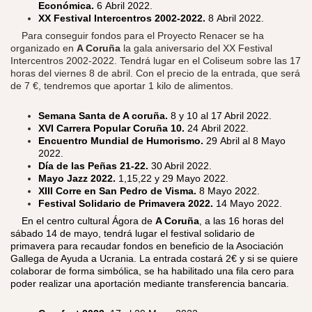
Económica.
6 Abril 2022.
XX Festival Intercentros 2002-2022.
8 Abril 2022.
​
Para conseguir fondos para el Proyecto Renacer se ha
organizado en
A Coruña
la gala aniversario del XX Festival
Intercentros 2002-2022. Tendrá lugar en el Coliseum sobre las 17
horas del viernes 8 de abril. Con el precio de la entrada, que será
de 7 €, tendremos que aportar 1 kilo de alimentos.
Semana Santa de A coruña.
8 y 10 al 17 Abril 2022.
XVI Carrera Popular Coruña 10.
24 Abril 2022.
Encuentro Mundial de Humorismo.
29 Abril al 8 Mayo
2022.
Día de las Peñas 21-22.
30 Abril 2022.
Mayo Jazz 2022.
1,15,22 y 29 Mayo 2022.
XIII Corre en San Pedro de Visma.
8 Mayo 2022.
Festival Solidario de Primavera 2022.
14 Mayo 2022.
​
En el centro cultural Ágora de
A Coruña
, a las 16 horas del
sábado 14 de mayo, tendrá lugar el festival solidario de
primavera para recaudar fondos en beneficio de la Asociación
Gallega de Ayuda a Ucrania. La entrada costará 2€ y si se quiere
colaborar de forma simbólica, se ha habilitado una fila cero para
poder realizar una aportación mediante transferencia bancaria.