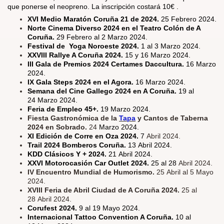
que ponerse el neopreno. La inscripción costará 10€ .
XVI Medio Maratón Coruña 21 de 2024.
25 Febrero 2024.
Norte Cinema Diverso 2024 en el Teatro Colón de A
Coruña.
29 Febrero al 2 Marzo 2024.
Festival de Yoga Noroeste 2024.
1 al 3 Marzo 2024.
XXVIII Rallye A Coruña 2024.
15 y 16 Marzo 2024.
III Gala de Premios 2024 Certames Daccultura.
16 Marzo
2024.
IX Gala Steps 2024 en el Agora.
16 Marzo 2024.
Semana del Cine Gallego 2024 en A Coruña.
19 al
24 Marzo 2024.
Feria de Empleo 45+.
19 Marzo 2024.
Fiesta Gastronómica de la
Tapa
y Cantos de Taberna
2024 en Sobrado.
24
Marzo 2024.
XI Edición de Corre en Oza 2024.
7
Abril 2024.
Trail 2024 Bomberos Coruña.
13 Abril 2024.
KDD Clásicos Y + 2024.
21 Abril 2024.
XXVI Motorocasión Car Outlet 2024.
25 al 28
Abril 2024.
IV Encuentro Mundial de Humorismo.
25 Abril al 5 Mayo
2024.
XVIII Feria de Abril Ciudad de A Coruña 2024.
25 al
28 Abril 2024.
Corufest 2024.
9 al 19 Mayo 2024.
Internacional Tattoo Convention A Coruña.
10 al