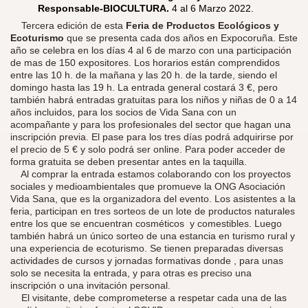
Responsable-BIOCULTURA.
4 al 6 Marzo 2022.
Tercera edición de esta
Feria de Productos Ecológicos y
Ecoturismo
que se presenta cada dos años en Expocoruña. Este
año se celebra en los días 4 al 6 de marzo con una participación
de mas de 150 expositores. Los horarios están comprendidos
entre las 10 h. de la mañana y las 20 h. de la tarde, siendo el
domingo hasta las 19 h. La entrada general costará 3 €, pero
también habrá entradas gratuitas para los niños y niñas de 0 a 14
años incluidos, para los socios de Vida Sana con un
acompañante y para los profesionales del sector que hagan una
inscripción previa. El pase para los tres días podrá adquirirse por
el precio de 5 € y solo podrá ser online. Para poder acceder de
forma gratuita se deben presentar antes en la taquilla.
Al comprar la entrada estamos colaborando con los proyectos
sociales y medioambientales que promueve la ONG Asociación
Vida Sana, que es la organizadora del evento. Los asistentes a la
feria, participan en tres sorteos de un lote de productos naturales
entre los que se encuentran cosméticos y comestibles. Luego
también habrá un único sorteo de una estancia en turismo rural y
una experiencia de ecoturismo. Se tienen preparadas diversas
actividades de cursos y jornadas formativas donde , para unas
solo se necesita la entrada, y para otras es preciso una
inscripción o una invitación personal.
El visitante, debe comprometerse a respetar cada una de las