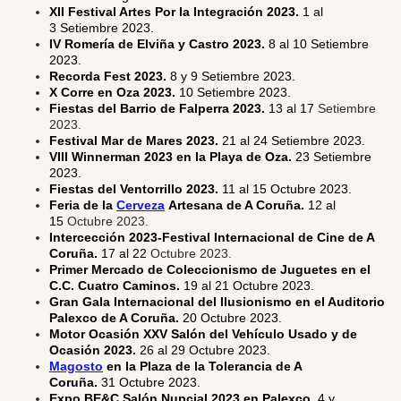
XII Festival Artes Por la Integración 2023.
1 al
3 Setiembre 2023.
IV Romería de Elviña y Castro 2023.
8 al 10 Setiembre
2023.
Recorda Fest 2023.
8 y 9 Setiembre 2023.
X Corre en Oza 2023.
10 Setiembre 2023.
Fiestas del Barrio de Falperra 2023.
13 al 17
Setiembre
2023.
Festival Mar de Mares 2023.
21 al 24 Setiembre 2023.
VIII Winnerman 2023 en la Playa de Oza.
23 Setiembre
2023.
Fiestas del Ventorrillo 2023.
11 al 15 Octubre 2023.
Feria de la
Cerveza
Artesana de A Coruña.
12 al
15
Octubre 2023.
Intercección 2023-Festival Internacional de Cine de A
Coruña.
17 al 22
Octubre 2023.
Primer Mercado de Coleccionismo de Juguetes en el
C.C. Cuatro Caminos.
19 al 21 Octubre 2023.
Gran Gala Internacional del Ilusionismo en el Auditorio
Palexco de A Coruña.
20 Octubre 2023.
Motor Ocasión XXV Salón del Vehículo Usado y de
Ocasión 2023.
26 al 29 Octubre 2023.
Magosto
en la Plaza de la Tolerancia de A
Coruña.
31 Octubre 2023.
Expo BE&C Salón Nupcial 2023 en Palexco.
4 y