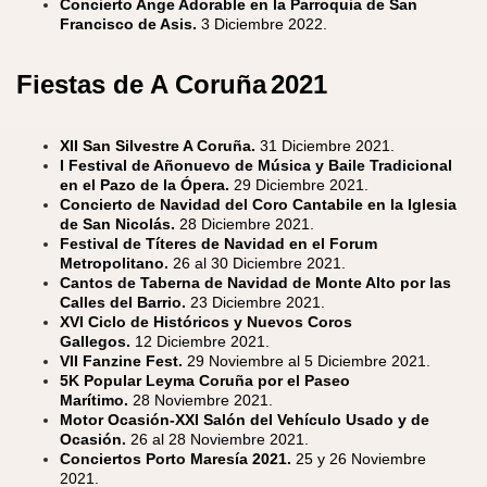
Concierto Ange Adorable en la Parroquia de San
Francisco de Asis.
3 Diciembre 2022.
Fiestas de A Coruña
2021
XII San Silvestre A Coruña.
31 Diciembre 2021.
I Festival de Añonuevo de Música y Baile Tradicional
en el Pazo de la Ópera.
29 Diciembre 2021.
Concierto de Navidad del Coro Cantabile en la Iglesia
de San Nicolás.
28 Diciembre 2021.
Festival de Títeres de Navidad en el Forum
Metropolitano.
26 al 30 Diciembre 2021.
Cantos de Taberna de Navidad de Monte Alto por las
Calles del Barrio.
23 Diciembre 2021.
XVI Ciclo de Históricos y Nuevos Coros
Gallegos.
12 Diciembre 2021.
VII Fanzine Fest.
29 Noviembre al 5 Diciembre 2021.
5K Popular Leyma Coruña por el Paseo
Marítimo.
28 Noviembre 2021.
Motor Ocasión-XXI Salón del Vehículo Usado y de
Ocasión.
26 al 28 Noviembre 2021.
Conciertos
Porto Maresía 2021.
25 y 26 Noviembre
2021.