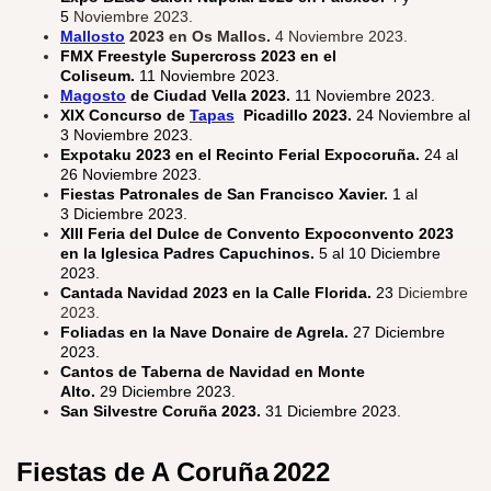
5
Noviembre 2023.
Mallosto
2023 en Os Mallos.
4 Noviembre 2023.
FMX Freestyle Supercross 2023 en el
Coliseum.
11 Noviembre 2023.
Magosto
de Ciudad Vella 2023.
11 Noviembre 2023.
XIX Concurso de
Tapas
Picadillo 2023.
24 Noviembre al
3 Noviembre 2023.
Expotaku 2023 en el Recinto Ferial Expocoruña.
24 al
26 Noviembre 2023.
Fiestas Patronales de San Francisco Xavier.
1 al
3 Diciembre 2023.
XIII Feria del Dulce de Convento Expoconvento 2023
en la Iglesica Padres Capuchinos.
5 al 10 Diciembre
2023.
Cantada Navidad 2023 en la Calle Florida.
23
Diciembre
2023.
Foliadas en la Nave Donaire de Agrela.
27 Diciembre
2023.
Cantos de Taberna de Navidad en Monte
Alto.
29 Diciembre 2023.
San Silvestre Coruña 2023.
31 Diciembre 2023.
Fiestas de A Coruña
2022