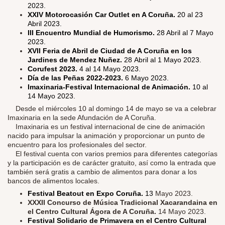
2023.
XXIV Motorocasión Car Outlet en A Coruña.
20 al 23
Abril 2023.
III Encuentro Mundial de Humorismo.
28 Abril al 7 Mayo
2023.
XVII Feria de Abril de Ciudad de A Coruña en los
Jardines de Mendez Nuñez.
28 Abril al 1 Mayo 2023.
Corufest 2023.
4 al 14 Mayo 2023.
Día de las Peñas 2022-2023.
6 Mayo 2023.
Imaxinaria-Festival Internacional de Animación.
10 al
14 Mayo 2023.
​
Desde el miércoles 10 al domingo 14 de mayo se va a celebrar
Imaxinaria en la sede Afundación de A Coruña.
Imaxinaria es un festival internacional de cine de animación
nacido para impulsar la animación y proporcionar un punto de
encuentro para los profesionales del sector.
El festival cuenta con varios premios para diferentes categorías
y la participación es de carácter gratuito, así como la entrada que
también será gratis a cambio de alimentos para donar a los
bancos de alimentos locales.
Festival Beatout en Expo Coruña.
13
Mayo 2023.
XXXII Concurso de Música Tradicional Xacarandaina en
el Centro Cultural Ágora de A Coruña.
14 Mayo 2023.
Festival Solidario de Primavera en el Centro Cultural