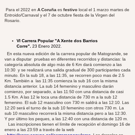
Para el 2022 en
A Coruña
es
festivo
local el 1 marzo martes de
Entroido/Carnaval y el 7 de octubre fiesta de la Virgen del
Rosario.
VI Carrera Popular "A Xente dos Barrios
Corre".
23 Enero 2022.​
En esta nueva edición de la carrera popular de Matogrande, se
van a disputar pruebas en diferentes recorridos y distancias: la
categoría absoluta de algo más de 6 Km dará comienzo a las
10:30 y se realizará una salida gradual de 300 participantes cada
minuto. En la sub 18, a las 11:35, se recorren poco mas de 2.5
Km. También a las 11:35 comienza la sub 16 con la misma
distancia anterior. La sub 14 femenino y masculino darán
comienzo, por separado, a las 11:50 con una distancia de casi
1.5 Km. A las 12 le toca una distancia de 730 m a la sub 12
femenino. El sub 12 masculino con 730 m saldrá a las 12:10. Las
12:20 será el turno de la sub 10 femenino con otros 730 m. La
sub 10 masculino recorrerá la misma distancia pero a las 12:30.
Y por último los peques, a las 12:40 con una distancia de 120 m.
Las inscripciones tienen el límite de recepción el domingo 16 de
enero a las 23:59 a través de la web