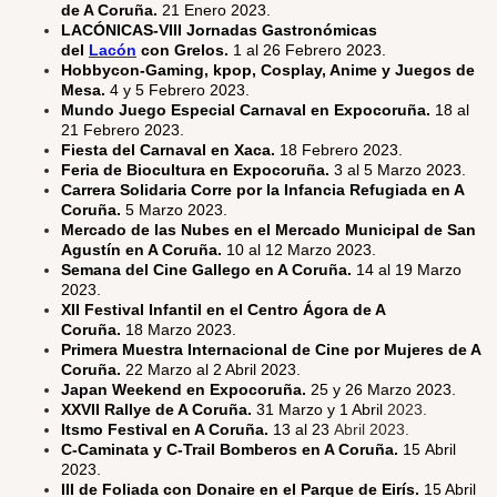
de A Coruña.
21 Enero 2023.
LACÓNICAS-VIII Jornadas Gastronómicas
del
Lacón
con Grelos.
1 al 26 Febrero 2023.
Hobbycon-Gaming, kpop, Cosplay, Anime y Juegos de
Mesa.
4 y 5 Febrero 2023.
Mundo Juego Especial Carnaval en Expocoruña.
18 al
21 Febrero 2023.
Fiesta del Carnaval en Xaca.
18 Febrero 2023.
Feria de Biocultura en Expocoruña.
3 al 5 Marzo 2023.
Carrera Solidaria Corre por la Infancia Refugiada en A
Coruña.
5 Marzo 2023.
Mercado de las Nubes en el Mercado Municipal de San
Agustín en A Coruña.
10 al 12 Marzo 2023.
Semana del Cine Gallego en A Coruña.
14 al 19 Marzo
2023.
XII Festival Infantil en el Centro Ágora de A
Coruña.
18 Marzo 2023.
Primera Muestra Internacional de Cine por Mujeres de A
Coruña.
22 Marzo al 2 Abril 2023.
Japan Weekend en Expocoruña.
25 y 26 Marzo 2023.
XXVII Rallye de A Coruña.
31 Marzo y 1 Abril
2023.
Itsmo Festival en A Coruña.
13 al 23
Abril 2023.
C-Caminata y C-Trail Bomberos en A Coruña.
15 Abril
2023.
III de Foliada con Donaire en el Parque de Eirís.
15 Abril