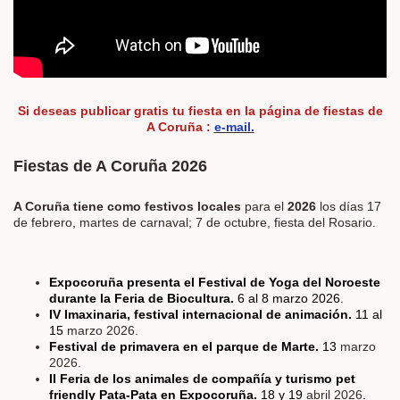
Si deseas publicar
gratis
tu fiesta en la página de fiestas de
A Coruña :
e-mail.
Fiestas de A Coruña 2026
A Coruña tiene como festivos locales
para el
2026
los días
17
de febrero, martes de carnaval; 7 de octubre, fiesta del Rosario.
Expocoruña presenta el Festival de Yoga del Noroeste
durante la Feria de Biocultura.
6 al 8 marzo 2026.
IV Imaxinaria, festival internacional de animación.
11 al
15
marzo 2026.
Festival de primavera en el parque de Marte.
13
marzo
2026.
II Feria de los animales de compañía y turismo pet
friendly Pata-Pata en Expocoruña.
18 y 19
abril 2026.