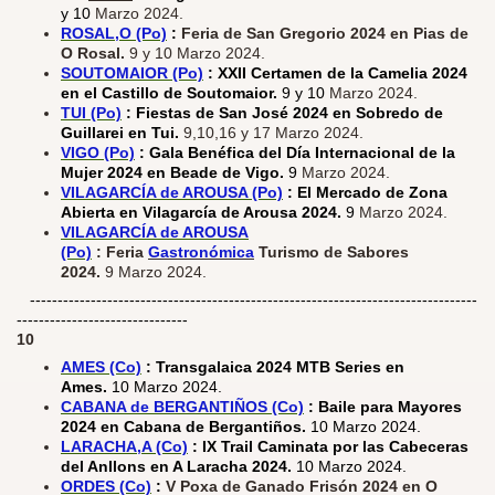
y 10
Marzo 2024.
ROSAL,O (Po)
:
Feria de San Gregorio 2024 en Pias de
O Rosal.
9 y 10 Marzo 2024.
SOUTOMAIOR (Po)
: XXII Certamen de la Camelia 2024
en el Castillo de Soutomaior.
9 y 10
Marzo 2024.
TUI (Po)
: Fiestas de San José 2024 en Sobredo de
Guillarei en Tui.
9,10,16 y 17 Marzo 2024.
VIGO (Po)
: Gala Benéfica del Día Internacional de la
Mujer 2024 en Beade de Vigo.
9
Marzo 2024.
VILAGARCÍA de AROUSA (Po)
: El Mercado de Zona
Abierta en Vilagarcía de Arousa 2024.
9
Marzo 2024.
VILAGARCÍA de AROUSA
(Po)
:
Feria
Gastronómica
Turismo de Sabores
2024.
9 Marzo 2024.​
---------------------------------------------------------------------------------
-------------------------------
10
AMES (Co)
: Transgalaica 2024 MTB Series en
Ames.
10 Marzo 2024.
CABANA de BERGANTIÑOS (Co)
: Baile para Mayores
2024 en Cabana de Bergantiños.
10 Marzo 2024.
LARACHA,A (Co)
: IX Trail Caminata por las Cabeceras
del Anllons en A Laracha 2024.
10 Marzo 2024.
ORDES (Co)
:
V Poxa de Ganado Frisón 2024 en O