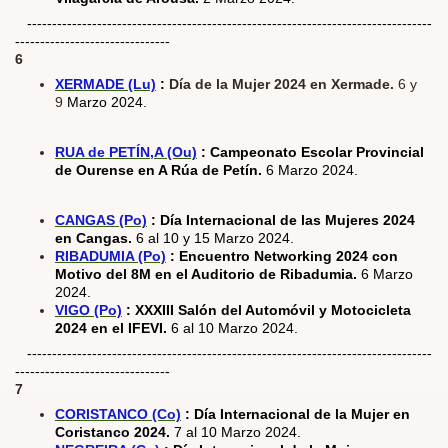
---------------------------------------------------------------------------------
-------------------------------
6
XERMADE (Lu)
:
Día de la Mujer 2024 en Xermade.
6 y
9
Marzo 2024.
RUA de PETÍN,A (Ou)
: Campeonato Escolar Provincial
de Ourense en A Rúa de Petín.
6 Marzo 2024.
CANGAS (Po)
: Día Internacional de las Mujeres 2024
en Cangas.
6 al 10 y 15 Marzo 2024.
RIBADUMIA (Po)
: Encuentro Networking 2024 con
Motivo del 8M en el Auditorio de Ribadumia.
6 Marzo
2024.
VIGO (Po)
:
XXXIII Salón del Automóvil y Motocicleta
2024 en el IFEVI.
6 al 10
Marzo 2024.
---------------------------------------------------------------------------------
-------------------------------
7
CORISTANCO (Co)
: Día Internacional de la Mujer en
Coristanco 2024.
7 al 10 Marzo 2024.