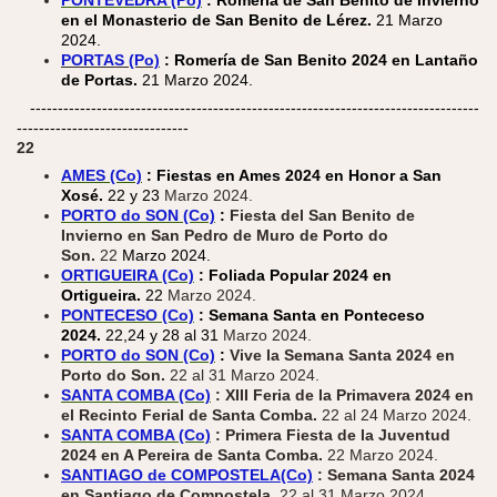
en el Monasterio de San Benito de Lérez.
21 Marzo
2024.
PORTAS (Po)
: Romería de San Benito 2024 en Lantaño
de Portas.
21 Marzo 2024.
---------------------------------------------------------------------------------
-------------------------------
22
AMES (Co)
: Fiestas en Ames 2024 en Honor a San
Xosé.
22 y 23
Marzo 2024.
PORTO do SON (Co)
:
Fiesta del San Benito de
Invierno en San Pedro de Muro de Porto do
Son.
22
Marzo 2024.
ORTIGUEIRA (Co)
: Foliada Popular 2024 en
Ortigueira.
22
Marzo 2024.
PONTECESO (Co)
: Semana Santa en Ponteceso
2024.
22,24 y 28 al 31
Marzo 2024.
PORTO do SON (Co)
:
Vive la Semana Santa 2024 en
Porto do Son.
22 al 31 Marzo 2024.
SANTA COMBA (Co)
: XIII Feria de la Primavera 2024 en
el Recinto Ferial de Santa Comba.
22 al 24 Marzo 2024.
SANTA COMBA (Co)
:
Primera Fiesta de la Juventud
2024 en A Pereira de Santa Comba.
22 Marzo 2024.
SANTIAGO de COMPOSTELA(Co)
: Semana Santa 2024
en Santiago de Compostela.
22 al 31 Marzo 2024.