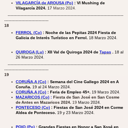
VILAGARCÍA de AROUSA (Po)
: VI Mushing de
Vilagarcía 2024.
17
Marzo 2024.
---------------------------------------------------------------------------------
-------------------------------
18
FERROL (Co)
: Noche de las Pepitas 2024 Fiesta de
Galicia de Interés Turístico en Ferrol.
18 Marzo 2024.
QUIROGA (Lu)
: XII Val de Quiroga 2024 de
Tapas
.
18 al
26 Marzo 2024.
---------------------------------------------------------------------------------
-------------------------------
19
CORUÑA,A (Co)
: Semana del Cine Gallego 2024 en A
Coruña.
19 al 24 Marzo 2024.
CORUÑA,A (Co)
:
Feria de Empleo 45+.
19 Marzo 2024.
MAZARICOS (Co)
:
Fiesta de San José en San Cosme
de Antes en Mazaricos 2024.
19
Marzo 2024.
PONTECESO (Co)
: Fiestas de San José 2024 en Corme
Aldea de Ponteceso.
19 y 23 Marzo 2024.
POIO (Po)
: Grandes Fiestas en Honor a San Xosé en