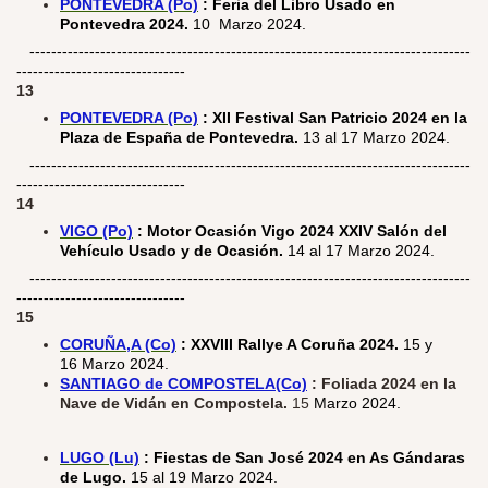
PONTEVEDRA (Po)
: Feria del Libro Usado en
Pontevedra 2024.
10 Marzo 2024.
---------------------------------------------------------------------------------
-------------------------------
13
PONTEVEDRA (Po)
: XII Festival San Patricio 2024 en la
Plaza de España de Pontevedra.
13 al 17 Marzo 2024.
---------------------------------------------------------------------------------
-------------------------------
14
VIGO (Po)
: Motor Ocasión Vigo 2024 XXIV Salón del
Vehículo Usado y de Ocasión.
14 al 17 Marzo 2024.
---------------------------------------------------------------------------------
-------------------------------
15
CORUÑA,A (Co)
: XXVIII Rallye A Coruña 2024.
15 y
16 Marzo 2024.
SANTIAGO de COMPOSTELA(Co)
: Foliada 2024 en la
Nave de Vidán en Compostela.
15
Marzo 2024.
LUGO (Lu)
:
Fiestas de San José 2024 en As Gándaras
de Lugo.
15 al 19 Marzo 2024.