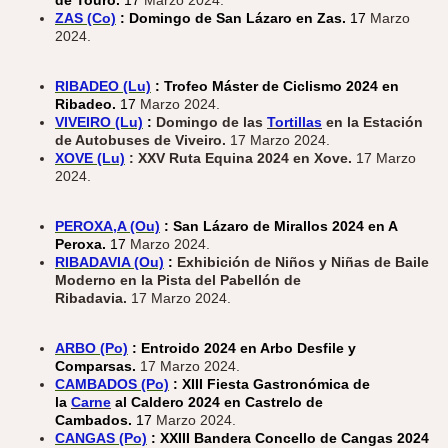
ZAS (Co)
: Domingo de San Lázaro en Zas.
17
Marzo
2024.
RIBADEO (Lu)
: Trofeo Máster de Ciclismo 2024 en
Ribadeo.
17
Marzo 2024.
VIVEIRO (Lu)
:
Domingo de las
Tortillas
en la Estación
de Autobuses de Viveiro.
17 Marzo 2024.
XOVE (Lu)
: XXV Ruta Equina 2024 en Xove.
17 Marzo
2024.
PEROXA,A (Ou)
: San Lázaro de Mirallos 2024 en A
Peroxa.
17
Marzo 2024.
RIBADAVIA (Ou)
:
Exhibición de Niños y Niñas de Baile
Moderno en la Pista del Pabellón de
Ribadavia.
17 Marzo 2024.
ARBO (Po)
: Entroido 2024 en Arbo Desfile y
Comparsas.
17 Marzo 2024.
CAMBADOS (Po)
: XIII Fiesta Gastronómica de
la
Carne
al Caldero 2024 en Castrelo de
Cambados.
17
Marzo 2024.
CANGAS (Po)
: XXIII Bandera Concello de Cangas 2024