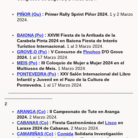
PIÑOR (Ou)
: Primer Rally Sprint Piñor 2024.
1 y 2 Marzo
2024.
BAIONA (Po)
: XXVIII Fiesta de la Arribada de la
Carabela Pinta 2024 en Baiona Fiesta de Interés
Turístico Internacional.
1 al 3 Marzo 2024.
GROVE,O (Po)
: V Concurso de
Pinchos
D'O Grove
2024.
1 al 17 Marzo 2024.
MEIS (Po)
: III Coloquio de Mujer a Mujer 2024 en el
Multiusos de Meis.
1 Marzo 2024.
PONTEVEDRA (Po)
: XXV Salón Internacional del Libro
Infantil y Juvenil en el Pazo de la Cultura de
Pontevedra.
1 al 17 Marzo 2024.
---------------------------------------------------------------------------------
-------------------------------
2
ARANGA (Co)
: II Campeonato de Tute en Aranga
2024.
2 Marzo 2024.
CABANAS (Co)
: Fiesta Gastronómica del
Lisco
en
Laraxe 2024 de Cabanas.
2 Marzo 2024.
CAMARIÑAS (Co)
:
Comida
Solidaria Investigación