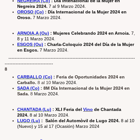
NEGREIRA (Co)
: Día Intenacional de la Mujer en
Negreira 2024.
7 al 9 Marzo 2024.
OROSO (Co)
: Día Internacional de la Mujer 2024 en
Oroso.
7 Marzo 2024.
ARNOIA,A (Ou)
: Mujeres Celebrando 2024 en Arnoia.
7,
8 y 11 Marzo 2024.
ESGOS (Ou)
: Charla-Coloquio 2024 del Día de la Mujer
en Esgos.
7 Marzo 2024.
---------------------------------------------------------------------------------
-------------------------------
8
CARBALLO (Co)
:
Feria de Oportunidades 2024 en
Carballo.
8 al 10
Marzo 2024.
SADA (Co)
: 8M Día Internacional de la Mujer 2024 en
Sada.
8
Marzo 2024.
CHANTADA (Lu)
: XLI Feria del
Vino
de Chantada
2024.
8 al 10 Marzo 2024.
LUGO (Lu)
: Salón del Automòvil de Lugo 2024.
8 al 10
(Nuevo) y 15 al 17 (Ocasión) Marzo 2024