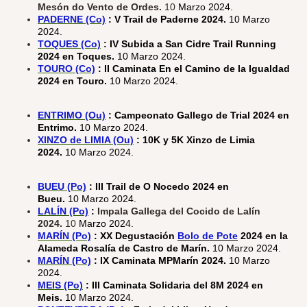
Mesón do Vento de Ordes.
10
Marzo 2024.
PADERNE (Co)
: V Trail de Paderne 2024.
10 Marzo
2024.
TOQUES (Co)
: IV Subida a San Cidre Trail Running
2024 en Toques.
10 Marzo 2024.
TOURO (Co)
: II Caminata En el Camino de la Igualdad
2024 en Touro.
10 Marzo 2024.
ENTRIMO (Ou)
: Campeonato Gallego de Trial 2024 en
Entrimo.
10 Marzo 2024.
XINZO de LIMIA (Ou)
: 10K y 5K Xinzo de Limia
2024.
10 Marzo 2024.
BUEU (Po)
: III Trail de O Nocedo 2024 en
Bueu.
10 Marzo 2024.
LALÍN (Po)
:
Impala Gallega del Cocido de Lalín
2024.
10
Marzo 2024.
MARÍN (Po)
: XX Degustación
Bolo de Pote
2024 en la
Alameda Rosalía de Castro de Marín.
10 Marzo 2024.
MARÍN (Po)
:
IX Caminata MPMarín 2024.
10
Marzo
2024.
MEIS (Po)
: III Caminata Solidaria del 8M 2024 en
Meis.
10 Marzo 2024.