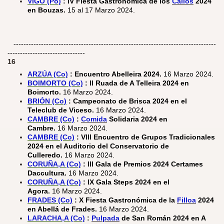
VIGO (Po)
:
IV Fiesta Gastronómica de los
Callos
2024
en Bouzas.
15 al 17 Marzo 2024.
---------------------------------------------------------------------------------
-------------------------------
16
ARZÚA (Co)
: Encuentro Abelleira 2024.
16 Marzo 2024.
BOIMORTO (Co)
: II Ruada de A Telleira 2024 en
Boimorto.
16 Marzo 2024.
BRIÓN (Co)
: Campeonato de Brisca 2024 en el
Teleclub de Viceso.
16 Marzo 2024.
CAMBRE (Co)
:
Comida
Solidaria 2024 en
Cambre.
16 Marzo 2024.
CAMBRE (Co)
:
VIII Encuentro de Grupos Tradicionales
2024 en el Auditorio del Conservatorio de
Culleredo.
16 Marzo 2024.
CORUÑA,A (Co)
: III Gala de Premios 2024 Certames
Daccultura.
16 Marzo 2024.
CORUÑA,A (Co)
:
IX Gala Steps 2024 en el
Agora.
16 Marzo 2024.
FRADES (Co)
: X Fiesta Gastronómica de la
Filloa
2024
en Abellá de Frades.
16 Marzo 2024.
LARACHA,A (Co)
:
Pulpada
de San Román 2024 en A