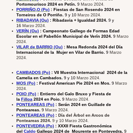
Portomourisco 2024 en Petín.
9
Marzo 2024.
PORRIÑO,O (Po)
: Fiestas de San Rosendo 2024 en
Torneiros de O Porriño.
9 y 10
Marzo 2024.
RIBADAVIA (Ou)
: Ribadavia + Igualdad 2024.
9 y
16
Marzo 2024.
VERÍN (Ou)
: Campeonato Gallego de Formas Edad
Escolar en el Pabellón Municipal de Verín 2024.
9
Marzo
2024.
VILAR de BARRIO (Ou)
: Mesa Redonda 2024 del Día
Internacional de la Mujer en Vilar de Barrio.
9
Marzo
2024.
CAMBADOS (Po)
: VII Muestra Internacional 2024 de la
Camelia en Cambados.
9 y 10
Marzo 2024.
MOS (Po)
: Festival American Pie 2024 en Mos.
9
Marzo
2024.
POIO (Po)
: Entierro del Galo Bruxo y Fiesta de
la
Filloa
2024 en Poio.
9
Marzo 2024.
PONTEAREAS (Po)
: Serán 2024 en Guillade de
Ponteareas.
9
Marzo 2024.
PONTEAREAS (Po)
:
Día del Àrbol en Arcos de
Ponteareas 2024.
9 y 10 Marzo 2024.
PONTEVEDRA (Po)
: XXXII Fiesta Gastronómica
del
Caldo
Gallego 2024 de Mourente en Pontevedra.
9