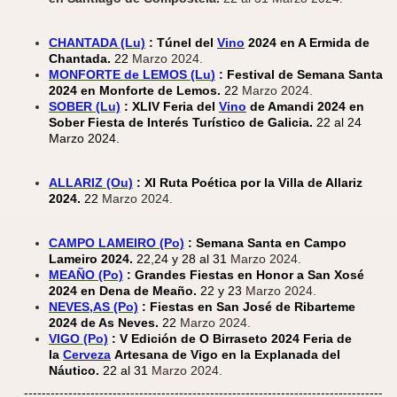
CHANTADA (Lu)
: Túnel del
Vino
2024 en A Ermida de
Chantada.
22
Marzo 2024.
MONFORT
E de LEMOS (Lu
)
: Festival de Semana Santa
2024 en Monforte de Lemos.
22
Marzo 2024.
SOBER (Lu)
: XLIV Feria del
Vino
de Amandi 2024 en
Sober Fiesta de Interés Turístico de Galicia.
22 al 24
Marzo 2024.
ALLARIZ (Ou)
: XI Ruta Poética por la Villa de Allariz
2024.
22
Marzo 2024.
CAMPO LAMEIRO (Po)
: Semana Santa en Campo
Lameiro 2024.
22,24 y 28 al 31
Marzo 2024.
MEAÑO (Po)
: Grandes Fiestas en Honor a San Xosé
2024 en Dena de Meaño.
22 y 23
Marzo 2024.
NEVES,AS (Po)
: Fiestas en San José de Ribarteme
2024 de As Neves.
22
Marzo 2024.
VIGO (Po)
: V Edición de O Birraseto 2024 Feria de
la
Cerveza
Artesana de Vigo en la Explanada del
Náutico.
22 al 31
Marzo 2024.
---------------------------------------------------------------------------------