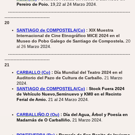
Pereiro de Poio.
19,22 al 24 Marzo 2024.
---------------------------------------------------------------------------------
------------------------------
20
SANTIAGO de COMPOSTELA(Co)
: XIX Muestra
Internacional de Cine Etnográfico MICE 2024 en el
Museo do Pobo Galego de Santiago de Compostela.
20
al 26
Marzo 2024.
---------------------------------------------------------------------------------
------------------------------
21
CARBALLO (Co)
:
Día Mundial del Teatro 2024 en el
Auditorio del Pazo de Cultura de Carballo.
21
Marzo
2024.
SANTIAGO de COMPOSTELA(Co)
:
Stock Fuera 2024
de Vehículo Nuevo,Seminuevo y KM0 en el Recinto
Ferial de Amio.
21 al 24 Marzo 2024.
CARBALLIÑO,O (Ou)
: Día del Agua, Árbol y Poesía en
Madarnás de O Carballiño.
21 Marzo 2024.
PONTEVEDRA (Po)
: Romería de San Benito de Invierno