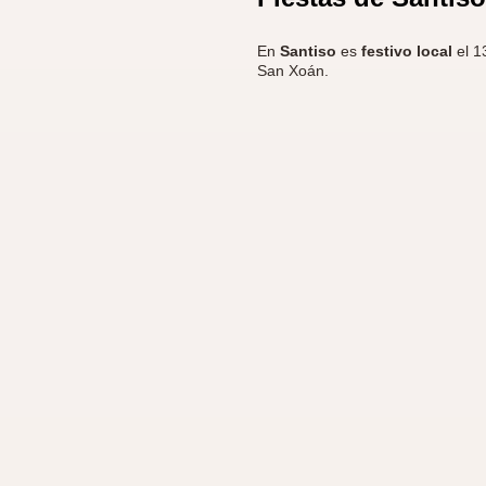
En
Santiso
es
festivo local
el 1
San Xoán.