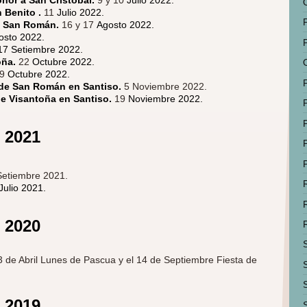
n Benito .
11
Julio 2022.
n San Román.
16 y 17
Agosto 2022.
osto 2022.
17 Setiembre 2022.
oña.
22
Octubre 2022.
29
Octubre 2022.
de San Román en Santiso.
5 Noviembre 2022.
de Visantoña en Santiso.
19
Noviembre 2022.
o 2021
Setiembre 2021.
Julio 2021.
o 2020
3
de Abril Lunes de Pascua
y el
14
de Septiembre
Fiesta de
 2019.