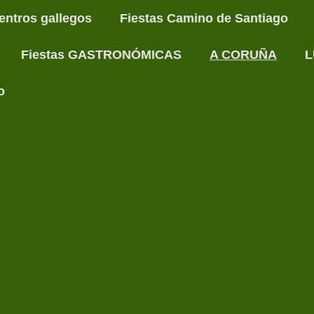
entros gallegos
Fiestas Camino de Santiago
Fiestas GASTRONÓMICAS
A CORUÑA
L
o