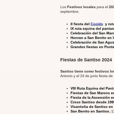
Los
Festivos locales
para el
20
septiembre.
II fiesta del
Cocido
y ru
IX ruta equina del panta
Celebración del San Ma
Honran a San Benito en l
Celebración de San Agus
Grandes fiestas en Pont
Fiestas de Santiso 2024
Santiso tiene como festivos lo
Antonio y el 24 de junio fiesta d
VIII Ruta Equina del Pan
Fiestas de San Marcos 
Fiesta de la Ascensión 
Cross Santiso desde 19
Visantoña de Santiso en 
San Benito en Santiso.
1