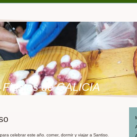
Fiestas de GALICIA
iso
para celebrar este año. comer, dormir y viajar a Santiso.