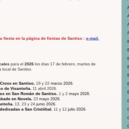
tu fiesta en la página de fiestas de Santiso :
e-mail.
cales
para el
2026
los días
17 de febrero, martes de
a local de Santiso.
Cross en Santiso.
19 y 22
marzo 2026.
no de Visantoña.
11 abril 2026.
cos en San Román de Santiso.
1 y 2
mayo 2026.
abade en Novela.
23
mayo 2026.
antoña.
13, 23 y 24
junio 2026.
dedicadas a San Cristóbal.
11 y 12
julio 2026.