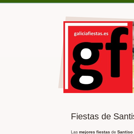
Fiestas de Sant
Las
mejores fiestas
de
Santiso