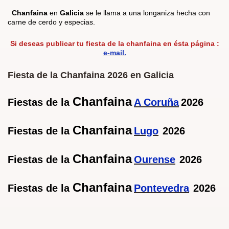
Chanfaina
en
Galicia
se le llama a una longaniza hecha con
carne de cerdo y
especias.
Si deseas publicar tu fiesta de la chanfaina en ésta página :
e-mail.
Fiesta de la Chanfaina 2026 en Galicia
Chanfaina
Fiestas de la
A Coruña
2026
Chanfaina
Fiestas de la
Lugo
2026
Chanfaina
Fiestas de la
Ourense
2026
Chanfaina
Fiestas de la
Pontevedra
2026