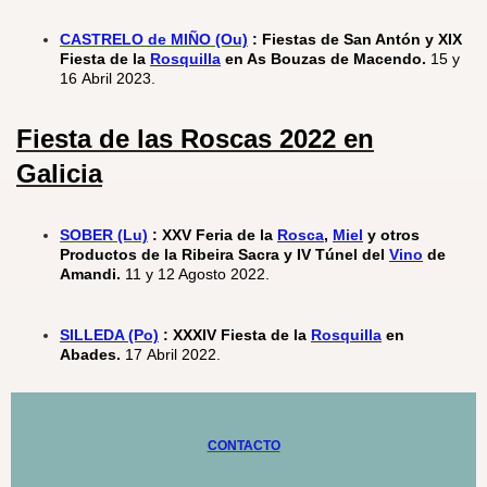
CASTRELO de MIÑO (Ou)
: Fiestas de San Antón y XIX
Fiesta de la
Rosquilla
en As Bouzas de Macendo.
15 y
16 Abril 2023.
Fiesta de las
Roscas
2022
en
Galicia
SOBER (Lu)
: XXV Feria de la
Rosca
,
Miel
y otros
Productos de la Ribeira Sacra y IV Túnel del
Vino
de
Amandi.
11 y 12 Agosto 2022.
SILLEDA (Po)
:
XXXIV Fiesta de la
Rosquilla
en
Abades.
17 Abril 2022.
CONTACTO