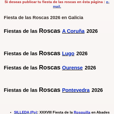
Si deseas publicar tu fiesta de las roscas en ésta página :
e-
mail.
Fiesta de las Roscas 2026 en Galicia
Roscas
Fiestas de las
A Coruña
2026
Roscas
Fiestas de las
Lugo
2026
Roscas
Fiestas de las
Ourense
2026
Roscas
Fiestas de las
Pontevedra
2026
SILLEDA (Po)
: XXXVIII Fiesta de la
Rosquilla
en Abades