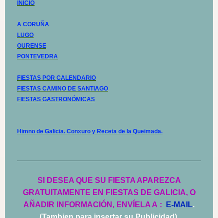
INICIO
A CORUÑA
LUGO
OURENSE
PONTEVEDRA
FIESTAS POR CALENDARIO
FIESTAS CAMINO DE SANTIAGO
FIESTAS GASTRONÓMICAS
Himno de Galicia. Conxuro y Receta de la Queimada.
SI DESEA QUE SU FIESTA APAREZCA
GRATUITAMENTE EN FIESTAS DE GALICIA, O
AÑADIR INFORMACIÓN, ENVÍELA A
:
E-MAIL
.
(Tambien para insertar su Publicidad).