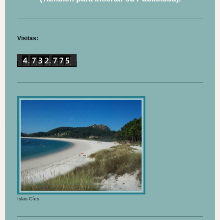
Visitas:
Islas Cíes