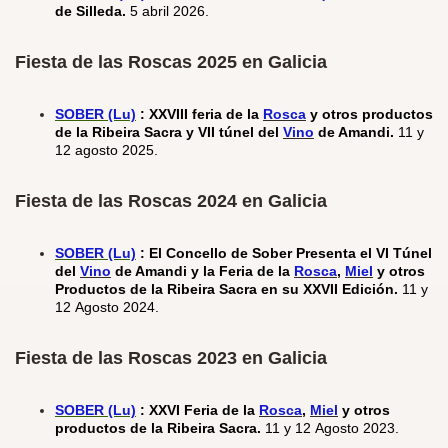
de Silleda.
5 abril 2026.
Fiesta de las Roscas 2025 en Galicia
SOBER (Lu)
: XXVIII feria de la
Rosca
y otros productos
de la Ribeira Sacra y VII túnel del
Vino
de Amandi.
11 y
12 agosto 2025.
Fiesta de las Roscas 2024 en Galicia
SOBER (Lu)
: El Concello de Sober Presenta el VI Túnel
del
Vino
de Amandi y la Feria de la
Rosca
,
Miel
y otros
Productos de la Ribeira Sacra en su XXVII Edición.
11 y
12 Agosto 2024.
Fiesta de las Roscas 2023 en Galicia
SOBER (Lu)
: XXVI Feria de la
Rosca
,
Miel
y otros
productos de la Ribeira Sacra.
11 y 12 Agosto 2023.