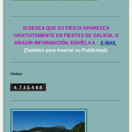
SI DESEA QUE SU FIESTA APAREZCA
GRATUITAMENTE EN FIESTAS DE GALICIA, O
AÑADIR INFORMACIÓN, ENVÍELA A
:
E-MAIL
.
(Tambien para insertar su Publicidad).
Visitas: