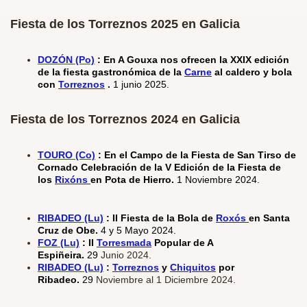
Fiesta de los Torreznos 2025 en Galicia
DOZÓN (Po)
: En A Gouxa nos ofrecen la XXIX edición
de la fiesta gastronómica de la
Carne
al caldero y bola
con
Torreznos
.
1 junio 2025.
Fiesta de los Torreznos 2024 en Galicia
TOURO (Co)
: En el Campo de la Fiesta de San Tirso de
Cornado Celebración de la V Edición de la Fiesta de
los
Rixóns
en Pota de Hierro.
1 Noviembre 2024.
RIBADEO (Lu)
: II Fiesta de la Bola de
Roxós
en Santa
Cruz de Obe.
4 y 5 Mayo 2024.
FOZ (Lu)
: II
Torresmada
Popular de A
Espiñeira.
29
Junio 2024.
RIBADEO (Lu)
:
Torreznos
y
Chiquitos
por
Ribadeo.
29
Noviembre al 1 Diciembre 2024.