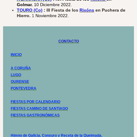
Golmar.
10 Diciembre 2022.
TOURO (Co)
:
III Fiesta de los
Rixóns
en Puchera de
Hierro.
1
Noviembre 2022.
CONTACTO
INICIO
A CORUÑA
LUGO
OURENSE
PONTEVEDRA
FIESTAS POR CALENDARIO
FIESTAS CAMINO DE SANTIAGO
FIESTAS GASTRONÓMICAS
Himno de Galicia. Conxuro y Receta de la Queimada.