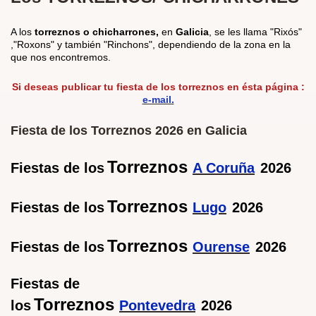
A los
torreznos o chicharrones,
en
Galicia
, se les llama "Rixós"
,"Roxons" y también "Rinchons", dependiendo de la zona en la
que nos encontremos.
Si deseas publicar tu fiesta de los torreznos en ésta página :
e-mail.
Fiesta de los Torreznos 2026 en Galicia
Torreznos
Fiestas de los
A Coruña
2026
Torreznos
Fiestas de los
Lugo
2026
Torreznos
Fiestas de los
Ourense
2026
Fiestas de
Torreznos
los
Pontevedra
2026