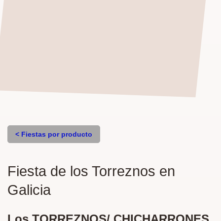
< Fiestas por producto
Fiesta de los Torreznos en
Galicia
Los TORREZNOS/ CHICHARRONES