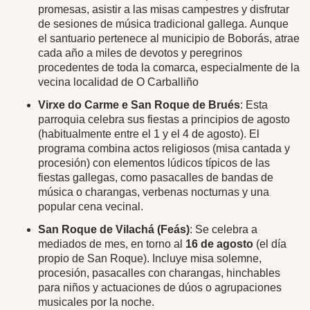
promesas, asistir a las misas campestres y disfrutar
de sesiones de música tradicional gallega.
Aunque
el santuario pertenece al municipio de Boborás, atrae
cada año a miles de devotos y peregrinos
procedentes de toda la comarca, especialmente de la
vecina localidad de O Carballiño
Virxe do Carme e San Roque de Brués
: Esta
parroquia celebra sus fiestas a principios de agosto
(habitualmente entre el 1 y el 4 de agosto). El
programa combina actos religiosos (misa cantada y
procesión) con elementos lúdicos típicos de las
fiestas gallegas, como pasacalles de bandas de
música o charangas, verbenas nocturnas y una
popular cena vecinal.
San Roque de Vilachá (Feás)
: Se celebra a
mediados de mes, en torno al
16 de agosto
(el día
propio de San Roque). Incluye misa solemne,
procesión, pasacalles con charangas, hinchables
para niños y actuaciones de dúos o agrupaciones
musicales por la noche.