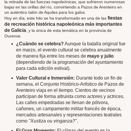
la retirada de las fuerzas napoleónicas, que sufrieron numerosas
bajas en las orillas del río, convirtiendo a Pazos de Arenteiro en
un auténtico talón de Aquiles para los galos.
fiestas
Hoy en día, este hito se ha transformado en una de las
de recreación histórica napoleónica más importantes
de Galicia
, y la única de esta temática en la provincia de
Ourense.
¿Cuándo se celebra?
Aunque la batalla original fue
en marzo, el evento cultural se celebra anualmente
de manera fija entre los meses de
mayo y julio
(dependiendo de la programación del ayuntamiento
para cada edición estival).
Valor Cultural e Inmersión:
Durante todo un fin de
semana, el Conjunto Histórico-Artístico de Pazos de
Arenteiro viaja en el tiempo. Cientos de vecinos
participan de forma altruista como actores y actrices.
Las calles empedradas se llenan de pólvora,
cañones, un campamento militar francés de época,
mercados artesanales y representaciones teatrales
como
"Xustiza ou vinganza?"
.
El Gran Momento:
El clímax del evento es la