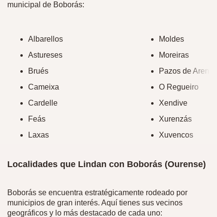
municipal de Boborás:
Albarellos
Moldes
Astureses
Moreiras
Brués
Pazos de Arentei
Cameixa
O Regueiro
Cardelle
Xendive
Feás
Xurenzás
Laxas
Xuvencos
Localidades que Lindan con Boborás (Ourense)
Boborás se encuentra estratégicamente rodeado por
municipios de gran interés. Aquí tienes sus vecinos
geográficos y lo más destacado de cada uno: