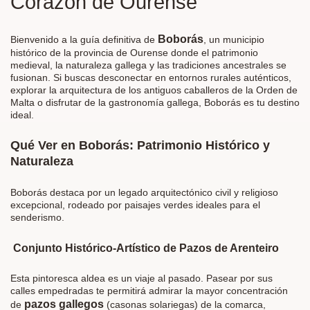
Corazón de Ourense
Boborás
Bienvenido a la guía definitiva de
, un municipio
histórico de la provincia de Ourense donde el patrimonio
medieval, la naturaleza gallega y las tradiciones ancestrales se
fusionan. Si buscas desconectar en entornos rurales auténticos,
explorar la arquitectura de los antiguos caballeros de la Orden de
Malta o disfrutar de la gastronomía gallega, Boborás es tu destino
ideal.
Qué Ver en Boborás: Patrimonio Histórico y
Naturaleza
Boborás destaca por un legado arquitectónico civil y religioso
excepcional, rodeado por paisajes verdes ideales para el
senderismo.
Conjunto Histórico-Artístico de Pazos de Arenteiro
Esta pintoresca aldea es un viaje al pasado. Pasear por sus
calles empedradas te permitirá admirar la mayor concentración
pazos gallegos
de
(casonas solariegas) de la comarca,