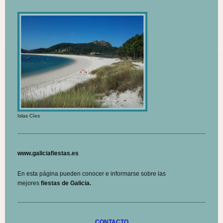
Islas Cíes
www.galiciafiestas.es
En esta página pueden conocer e informarse sobre las
mejores
fiestas de Galicia.
CONTACTO