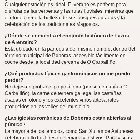
Cualquier estación es ideal. El verano es perfecto para
disfrutar de las verbenas y las rutas fluviales, mientras que
el otoño ofrece la belleza de sus bosques dorados y la
celebración de los tradicionales Magostos.
¿Dónde se encuentra el conjunto histórico de Pazos
de Arenteiro?
Está ubicado en la parroquia del mismo nombre, dentro del
término municipal de Boborás, accesible fácilmente en
coche desde la localidad cercana de O Carballiño.
¿Qué productos típicos gastronómicos no me puedo
perder?
No dejes de probar el pulpo á feira (por su cercanía a O
Carballiño), la carne de ternera gallega, las castañas
asadas en otoño y los excelentes vinos artesanales
producidos en los valles del municipio.
¿Las iglesias románicas de Boborás están abiertas al
público?
La mayoría de los templos, como San Xulián de Astureses,
celebran culto los fines de semana y festivos. Para visitas