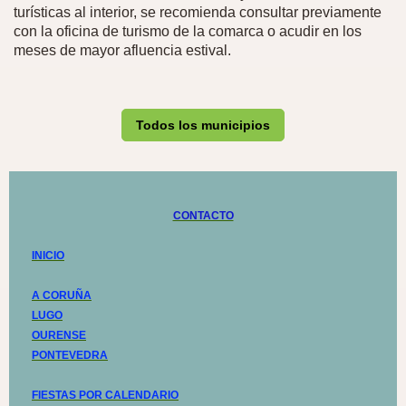
turísticas al interior, se recomienda consultar previamente
con la oficina de turismo de la comarca o acudir en los
meses de mayor afluencia estival.
Todos los municipios
CONTACTO
INICIO
A CORUÑA
LUGO
OURENSE
PONTEVEDRA
FIESTAS POR CALENDARIO