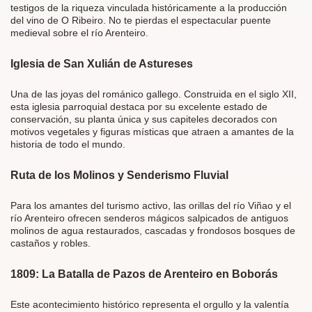
testigos de la riqueza vinculada históricamente a la producción
del vino de O Ribeiro. No te pierdas el espectacular puente
medieval sobre el río Arenteiro.
Iglesia de San Xulián de Astureses
Una de las joyas del románico gallego. Construida en el siglo XII,
esta iglesia parroquial destaca por su excelente estado de
conservación, su planta única y sus capiteles decorados con
motivos vegetales y figuras místicas que atraen a amantes de la
historia de todo el mundo.
Ruta de los Molinos y Senderismo Fluvial
Para los amantes del turismo activo, las orillas del río Viñao y el
río Arenteiro ofrecen senderos mágicos salpicados de antiguos
molinos de agua restaurados, cascadas y frondosos bosques de
castaños y robles.
1809: La Batalla de Pazos de Arenteiro en Boborás
Este acontecimiento histórico representa el orgullo y la valentía