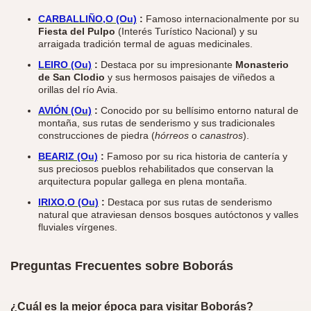
CARBALLIÑO,O (Ou)
:
Famoso internacionalmente por su
Fiesta del Pulpo
(Interés Turístico Nacional) y su
arraigada tradición termal de aguas medicinales.
LEIRO (Ou)
:
Destaca por su impresionante
Monasterio
de San Clodio
y sus hermosos paisajes de viñedos a
orillas del río Avia.
AVIÓN (Ou)
:
Conocido por su bellísimo entorno natural de
montaña, sus rutas de senderismo y sus tradicionales
construcciones de piedra (
hórreos
o
canastros
).
BEARIZ (Ou)
:
Famoso por su rica historia de cantería y
sus preciosos pueblos rehabilitados que conservan la
arquitectura popular gallega en plena montaña.
IRIXO,O (Ou)
:
Destaca por sus rutas de senderismo
natural que atraviesan densos bosques autóctonos y valles
fluviales vírgenes.
Preguntas Frecuentes sobre Boborás
¿Cuál es la mejor época para visitar Boborás?